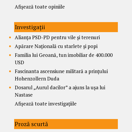
Afișează toate opiniile
Investigații
Alianța PSD-PD pentru vile și terenuri
Apărare Națională cu starlete și popi
Familia lui Geoană, tun imobiliar de 400.000
USD
Fascinanta ascensiune militară a prințului
Hohenzollern Duda
Dosarul „Aurul dacilor” a ajuns la ușa lui
Nastase
Afișează toate investigațiile
Proză scurtă