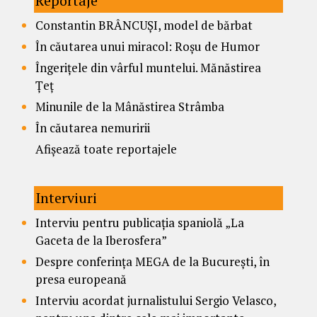
Reportaje
Constantin BRÂNCUȘI, model de bărbat
În căutarea unui miracol: Roșu de Humor
Îngerițele din vârful muntelui. Mănăstirea
Țeț
Minunile de la Mânăstirea Strâmba
În căutarea nemuririi
Afișează toate reportajele
Interviuri
Interviu pentru publicația spaniolă „La
Gaceta de la Iberosfera”
Despre conferința MEGA de la București, în
presa europeană
Interviu acordat jurnalistului Sergio Velasco,