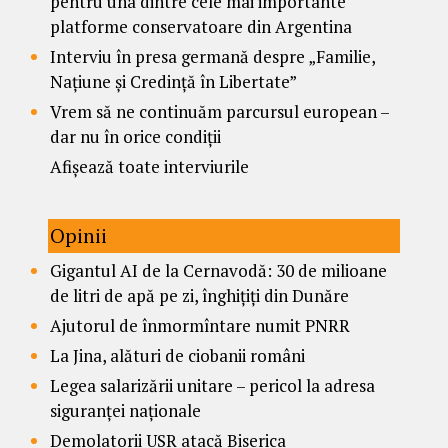
pentru una dintre cele mai importante
platforme conservatoare din Argentina
Interviu în presa germană despre „Familie,
Națiune și Credință în Libertate”
Vrem să ne continuăm parcursul european –
dar nu în orice condiții
Afișează toate interviurile
Opinii
Gigantul AI de la Cernavodă: 30 de milioane
de litri de apă pe zi, înghițiți din Dunăre
Ajutorul de înmormîntare numit PNRR
La Jina, alături de ciobanii români
Legea salarizării unitare – pericol la adresa
siguranței naționale
Demolatorii USR atacă Biserica