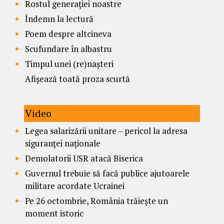
Rostul generației noastre
Îndemn la lectură
Poem despre altcineva
Scufundare în albastru
Timpul unei (re)nașteri
Afișează toată proza scurtă
Video
Legea salarizării unitare – pericol la adresa
siguranței naționale
Demolatorii USR atacă Biserica
Guvernul trebuie să facă publice ajutoarele
militare acordate Ucrainei
Pe 26 octombrie, România trăiește un
moment istoric