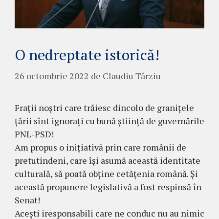
O nedreptate istorică!
26 octombrie 2022
de
Claudiu Târziu
Frații noștri care trăiesc dincolo de granițele
țării sînt ignorați cu bună știință de guvernările
PNL-PSD!
Am propus o inițiativă prin care românii de
pretutindeni, care își asumă această identitate
culturală, să poată obține cetățenia română. Și
această propunere legislativă a fost respinsă în
Senat!
Acești iresponsabili care ne conduc nu au nimic