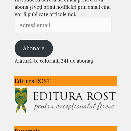
abona și veți primi notificări prin email cînd
vor fi publicate articole noi.
Adresă
email
Abonare
Alătură-te celorlalți 241 de abonați.
Editura ROST