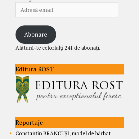
Adresă
email
Abonare
Alătură-te celorlalți 241 de abonați.
Editura ROST
Reportaje
Constantin BRÂNCUȘI, model de bărbat