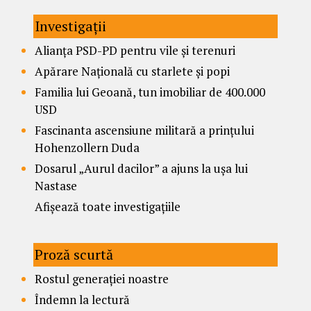
Investigații
Alianța PSD-PD pentru vile și terenuri
Apărare Națională cu starlete și popi
Familia lui Geoană, tun imobiliar de 400.000
USD
Fascinanta ascensiune militară a prințului
Hohenzollern Duda
Dosarul „Aurul dacilor” a ajuns la ușa lui
Nastase
Afișează toate investigațiile
Proză scurtă
Rostul generației noastre
Îndemn la lectură