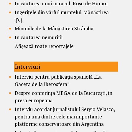
În căutarea unui miracol: Roșu de Humor
Îngerițele din vârful muntelui. Mănăstirea
Țeț
Minunile de la Mânăstirea Strâmba
În căutarea nemuririi
Afișează toate reportajele
Interviuri
Interviu pentru publicația spaniolă „La
Gaceta de la Iberosfera”
Despre conferința MEGA de la București, în
presa europeană
Interviu acordat jurnalistului Sergio Velasco,
pentru una dintre cele mai importante
platforme conservatoare din Argentina