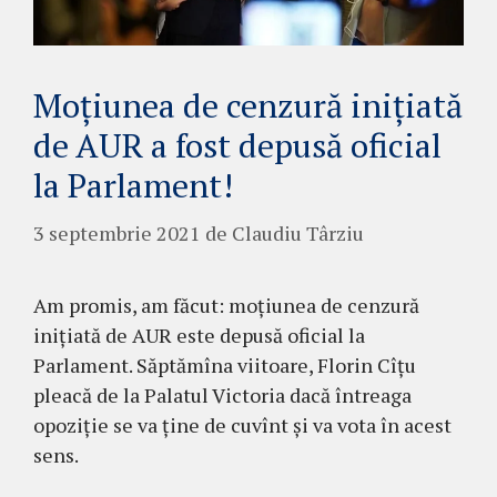
Moțiunea de cenzură inițiată
de AUR a fost depusă oficial
la Parlament!
3 septembrie 2021
de
Claudiu Târziu
Am promis, am făcut: moțiunea de cenzură
inițiată de AUR este depusă oficial la
Parlament. Săptămîna viitoare, Florin Cîțu
pleacă de la Palatul Victoria dacă întreaga
opoziție se va ține de cuvînt și va vota în acest
sens.