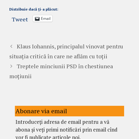
Distribuie dacă ți-a plăcut:
Tweet
Email
Klaus Iohannis, principalul vinovat pentru
situația critică în care ne aflăm cu toții
Treptele minciunii PSD în chestiunea
moțiunii
Abonare via email
Introduceți adresa de email pentru a vă
abona și veți primi notificări prin email cînd
vor fi publicate articole noi.