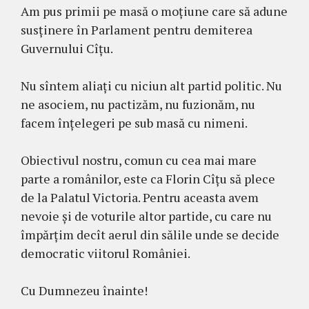
Am pus primii pe masă o moțiune care să adune
susținere în Parlament pentru demiterea
Guvernului Cîțu.
Nu sîntem aliați cu niciun alt partid politic. Nu
ne asociem, nu pactizăm, nu fuzionăm, nu
facem înțelegeri pe sub masă cu nimeni.
Obiectivul nostru, comun cu cea mai mare
parte a românilor, este ca Florin Cîțu să plece
de la Palatul Victoria. Pentru aceasta avem
nevoie și de voturile altor partide, cu care nu
împărțim decît aerul din sălile unde se decide
democratic viitorul României.
Cu Dumnezeu înainte!