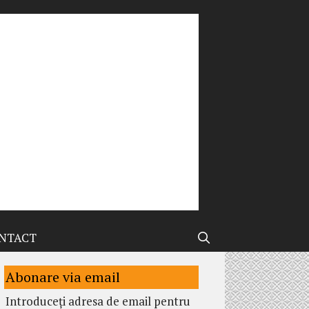
NTACT
Abonare via email
Introduceți adresa de email pentru