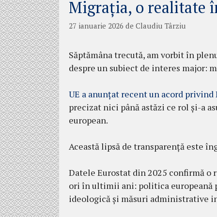
Migrația, o realitate 
27 ianuarie 2026
de
Claudiu Târziu
Săptămâna trecută, am vorbit în plen
despre un subiect de interes major: m
UE a anunțat recent un acord privind
precizat nici până astăzi ce rol și-a
european.
Această lipsă de transparență este îng
Datele Eurostat din 2025 confirmă o r
ori în ultimii ani: politica europeană
ideologică și măsuri administrative i