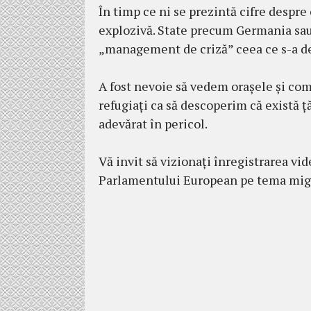
În timp ce ni se prezintă cifre despre 
explozivă. State precum Germania sau 
„management de criză” ceea ce s-a de
A fost nevoie să vedem orașele și co
refugiați ca să descoperim că există ță
adevărat în pericol.
Vă invit să vizionați înregistrarea vi
Parlamentului European pe tema migr