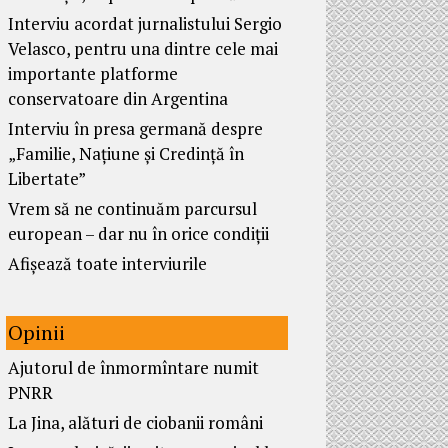
Interviu acordat jurnalistului Sergio
Velasco, pentru una dintre cele mai
importante platforme
conservatoare din Argentina
Interviu în presa germană despre
„Familie, Națiune și Credință în
Libertate”
Vrem să ne continuăm parcursul
european – dar nu în orice condiții
Afișează toate interviurile
Opinii
Ajutorul de înmormîntare numit
PNRR
La Jina, alături de ciobanii români