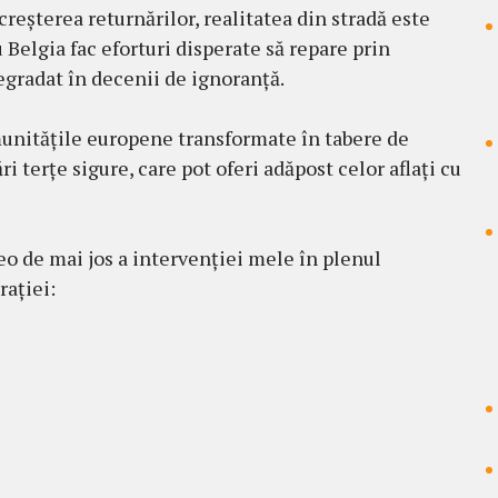
creșterea returnărilor, realitatea din stradă este
Belgia fac eforturi disperate să repare prin
gradat în decenii de ignoranță.
munitățile europene transformate în tabere de
ri terțe sigure, care pot oferi adăpost celor aflați cu
deo de mai jos a intervenției mele în plenul
ației: