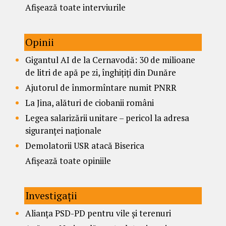
Afișează toate interviurile
Opinii
Gigantul AI de la Cernavodă: 30 de milioane
de litri de apă pe zi, înghițiți din Dunăre
Ajutorul de înmormîntare numit PNRR
La Jina, alături de ciobanii români
Legea salarizării unitare – pericol la adresa
siguranței naționale
Demolatorii USR atacă Biserica
Afișează toate opiniile
Investigații
Alianța PSD-PD pentru vile și terenuri