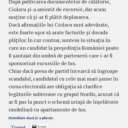
După publicarea documentelor de călătorie,
Ciolacu și-a amintit de excursie, dar acum
susține că și-ar fi plătit deplasarea.
Dacă afirmațiile lui Ciolacu sunt adevărate,
este foarte ușor să arate facturile și dovada
plăților. În caz contrar, suntem în situația în
care un candidat la președinția României poate
fi șantajat din umbră de partenerii care i-ar fi
sponsorizat excursiile de lux.
Chiar dacă presa de partid încearcă să îngroape
scandalul, candidatul cu cele mai mari șanse în
cursa electorală are obligația să clarifice
legăturile subterane cu grupul Nordis, acuzat că
ar fi pus la punct o schemă uriașă de înșelătorie
imobiliară cu apartamente de lux.
Distribuie dacă ți-a plăcut:
Tweet
Email