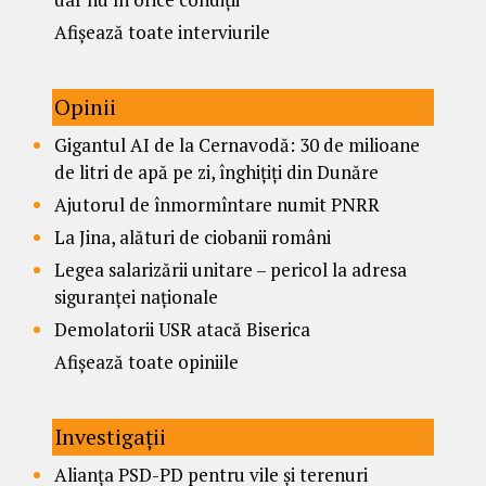
Afișează toate interviurile
Opinii
Gigantul AI de la Cernavodă: 30 de milioane
de litri de apă pe zi, înghițiți din Dunăre
Ajutorul de înmormîntare numit PNRR
La Jina, alături de ciobanii români
Legea salarizării unitare – pericol la adresa
siguranței naționale
Demolatorii USR atacă Biserica
Afișează toate opiniile
Investigații
Alianța PSD-PD pentru vile și terenuri