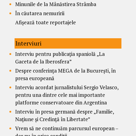
Minunile de la Mânăstirea Strâmba
În căutarea nemuririi
Afișează toate reportajele
Interviuri
Interviu pentru publicația spaniolă „La
Gaceta de la Iberosfera”
Despre conferința MEGA de la București, în
presa europeană
Interviu acordat jurnalistului Sergio Velasco,
pentru una dintre cele mai importante
platforme conservatoare din Argentina
Interviu în presa germană despre „Familie,
Națiune și Credință în Libertate”
Vrem să ne continuăm parcursul european –
dar nu în orice condiții