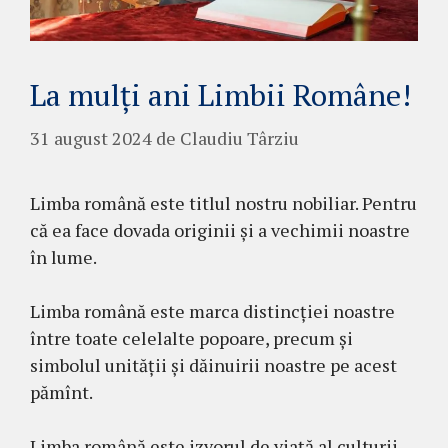
La mulți ani Limbii Române!
31 august 2024
de
Claudiu Târziu
Limba română este titlul nostru nobiliar. Pentru
că ea face dovada originii și a vechimii noastre
în lume.
Limba română este marca distincției noastre
între toate celelalte popoare, precum și
simbolul unității și dăinuirii noastre pe acest
pămînt.
Limba română este izvorul de viață al culturii