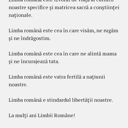
noastre specifice și matricea sacră a conștiinței
naționale.
Limba română este cea în care visăm, ne rugăm
și ne îndrăgostim.
Limba română este cea în care ne alintă mama
și ne încurajează tata.
Limba română este vatra fertilă a națiunii
noastre.
Limba română e stindardul libertății noastre.
La mulți ani Limbii Române!