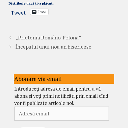
Distribuie dacă ți-a plăcut:
Tweet
Email
„Prietenia Româno-Polonă”
Începutul unui nou an bisericesc
Abonare via email
Introduceți adresa de email pentru a vă
abona și veți primi notificări prin email cînd
vor fi publicate articole noi.
Adresă
email