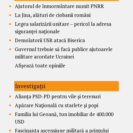
Ajutorul de înmormîntare numit PNRR
La Jina, alături de ciobanii români
Legea salarizării unitare – pericol la adresa
siguranței naționale
Demolatorii USR atacă Biserica
Guvernul trebuie să facă publice ajutoarele
militare acordate Ucrainei
Afișează toate opiniile
Investigații
Alianța PSD-PD pentru vile și terenuri
Apărare Națională cu starlete și popi
Familia lui Geoană, tun imobiliar de 400.000
USD
Fascinanta ascensiune militară a prințului