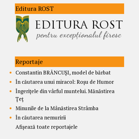
Editura ROST
Reportaje
Constantin BRÂNCUȘI, model de bărbat
În căutarea unui miracol: Roșu de Humor
Îngerițele din vârful muntelui. Mănăstirea
Țeț
Minunile de la Mânăstirea Strâmba
În căutarea nemuririi
Afișează toate reportajele