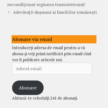
necondiționat regiunea transnistreană!
Adevărații dușmani ai familiilor românești
Abonare via email
Introduceți adresa de email pentru a vă
abona și veți primi notificări prin email cînd
vor fi publicate articole noi.
Adresă
email
Abonare
Alătură-te celorlalți 241 de abonați.