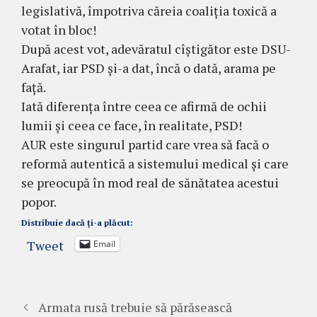
legislativă, împotriva căreia coaliția toxică a
votat în bloc!
După acest vot, adevăratul cîștigător este DSU-
Arafat, iar PSD și-a dat, încă o dată, arama pe
față.
Iată diferența între ceea ce afirmă de ochii
lumii și ceea ce face, în realitate, PSD!
AUR este singurul partid care vrea să facă o
reformă autentică a sistemului medical și care
se preocupă în mod real de sănătatea acestui
popor.
Distribuie dacă ți-a plăcut:
Tweet
Email
Armata rusă trebuie să părăsească