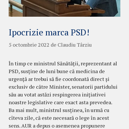
Ipocrizie marca PSD!
5 octombrie 2022
de
Claudiu Târziu
În timp ce ministrul Sănătății, reprezentant al
PSD, susține de luni bune că medicina de
urgență ar trebui să fie coordonată direct și
exclusiv de către Minister, senatorii partidului
său au votat astăzi respingerea inițiativei
noastre legislative care exact asta prevedea.
Ba mai mult, ministrul susținea, în urmă cu
cîteva zile, că este necesară o lege în acest
sens. AUR a depus o asemenea propunere