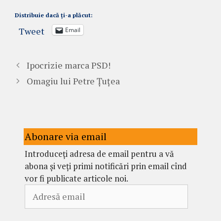
Distribuie dacă ți-a plăcut:
Tweet
Email
Ipocrizie marca PSD!
Omagiu lui Petre Țuțea
Abonare via email
Introduceți adresa de email pentru a vă
abona și veți primi notificări prin email cînd
vor fi publicate articole noi.
Adresă
email