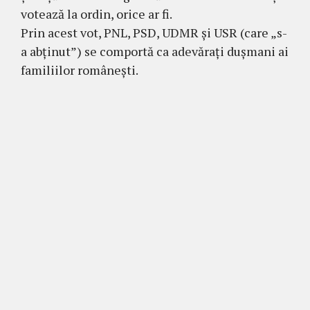
votează la ordin, orice ar fi.
Prin acest vot, PNL, PSD, UDMR și USR (care „s-
a abținut”) se comportă ca adevărați dușmani ai
familiilor românești.