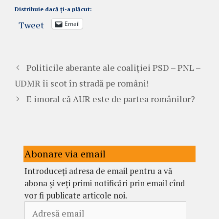
Distribuie dacă ți-a plăcut:
Tweet
Email
Politicile aberante ale coaliției PSD – PNL –
UDMR îi scot în stradă pe români!
E imoral că AUR este de partea românilor?
Abonare via email
Introduceți adresa de email pentru a vă
abona și veți primi notificări prin email cînd
vor fi publicate articole noi.
Adresă