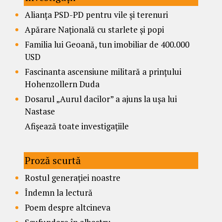
Alianța PSD-PD pentru vile și terenuri
Apărare Națională cu starlete și popi
Familia lui Geoană, tun imobiliar de 400.000
USD
Fascinanta ascensiune militară a prințului
Hohenzollern Duda
Dosarul „Aurul dacilor” a ajuns la ușa lui
Nastase
Afișează toate investigațiile
Proză scurtă
Rostul generației noastre
Îndemn la lectură
Poem despre altcineva