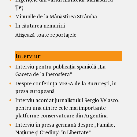
Țeț
Minunile de la Mânăstirea Strâmba
În căutarea nemuririi
Afișează toate reportajele
Interviuri
Interviu pentru publicația spaniolă „La
Gaceta de la Iberosfera”
Despre conferința MEGA de la București, în
presa europeană
Interviu acordat jurnalistului Sergio Velasco,
pentru una dintre cele mai importante
platforme conservatoare din Argentina
Interviu în presa germană despre „Familie,
Națiune și Credință în Libertate”