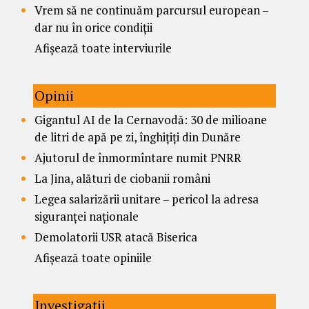
Vrem să ne continuăm parcursul european –
dar nu în orice condiții
Afișează toate interviurile
Opinii
Gigantul AI de la Cernavodă: 30 de milioane
de litri de apă pe zi, înghițiți din Dunăre
Ajutorul de înmormîntare numit PNRR
La Jina, alături de ciobanii români
Legea salarizării unitare – pericol la adresa
siguranței naționale
Demolatorii USR atacă Biserica
Afișează toate opiniile
Investigații