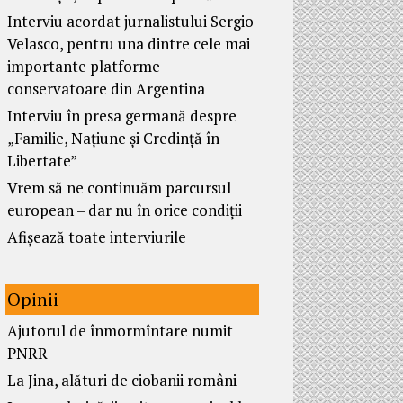
Interviu acordat jurnalistului Sergio
Velasco, pentru una dintre cele mai
importante platforme
conservatoare din Argentina
Interviu în presa germană despre
„Familie, Națiune și Credință în
Libertate”
Vrem să ne continuăm parcursul
european – dar nu în orice condiții
Afișează toate interviurile
Opinii
Ajutorul de înmormîntare numit
PNRR
La Jina, alături de ciobanii români