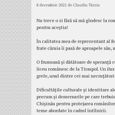
8 decembrie 2021
de
Claudiu Târziu
Nu trece o zi fără să mă gîndesc la rom
pentru aceștia!
În calitatea mea de reprezentant al R
frate căruia îi pasă de aproapele său, 
O frumoasă și dătătoare de speranță cu
liceu românesc de la Tiraspol. Un ilus
grele, unul dintre cei mai necruțători c
Dificultățile culturale și identitare 
precum și demersurile pe care trebuie 
Chișinău pentru protejarea românilor 
teme abordate în cadrul întîlnirii.