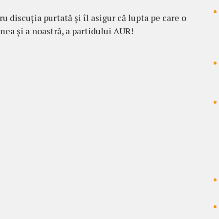
discuția purtată și îl asigur că lupta pe care o
mea și a noastră, a partidului AUR!