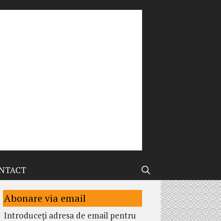
NTACT
Abonare via email
Introduceți adresa de email pentru