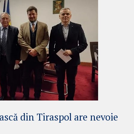
că din Tiraspol are nevoie