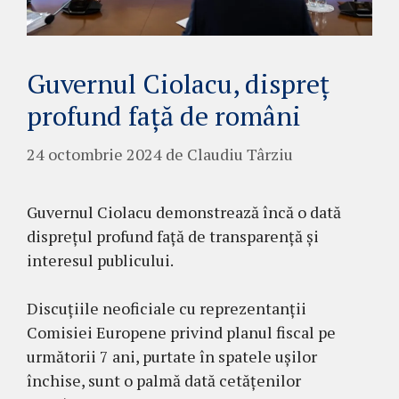
Guvernul Ciolacu, dispreț
profund față de români
24 octombrie 2024
de
Claudiu Târziu
Guvernul Ciolacu demonstrează încă o dată
disprețul profund față de transparență și
interesul publicului.
Discuțiile neoficiale cu reprezentanții
Comisiei Europene privind planul fiscal pe
următorii 7 ani, purtate în spatele ușilor
închise, sunt o palmă dată cetățenilor