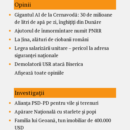
Opinii
Gigantul AI de la Cernavodă: 30 de milioane
de litri de apă pe zi, înghițiți din Dunăre
Ajutorul de înmormîntare numit PNRR
La Jina, alături de ciobanii români
Legea salarizării unitare – pericol la adresa
siguranței naționale
Demolatorii USR atacă Biserica
Afișează toate opiniile
Investigații
Alianța PSD-PD pentru vile și terenuri
Apărare Națională cu starlete și popi
Familia lui Geoană, tun imobiliar de 400.000
USD