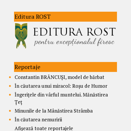
Editura ROST
Reportaje
Constantin BRÂNCUȘI, model de bărbat
În căutarea unui miracol: Roșu de Humor
Îngerițele din vârful muntelui. Mănăstirea
Țeț
Minunile de la Mânăstirea Strâmba
În căutarea nemuririi
Afișează toate reportajele