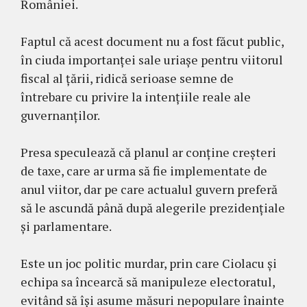
României.
Faptul că acest document nu a fost făcut public,
în ciuda importanței sale uriașe pentru viitorul
fiscal al țării, ridică serioase semne de
întrebare cu privire la intențiile reale ale
guvernanților.
Presa speculează că planul ar conține creșteri
de taxe, care ar urma să fie implementate de
anul viitor, dar pe care actualul guvern preferă
să le ascundă până după alegerile prezidențiale
și parlamentare.
Este un joc politic murdar, prin care Ciolacu și
echipa sa încearcă să manipuleze electoratul,
evitând să își asume măsuri nepopulare înainte