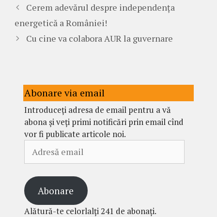
Cerem adevărul despre independența
energetică a României!
Cu cine va colabora AUR la guvernare
Abonare via email
Introduceți adresa de email pentru a vă
abona și veți primi notificări prin email cînd
vor fi publicate articole noi.
Adresă
email
Abonare
Alătură-te celorlalți 241 de abonați.