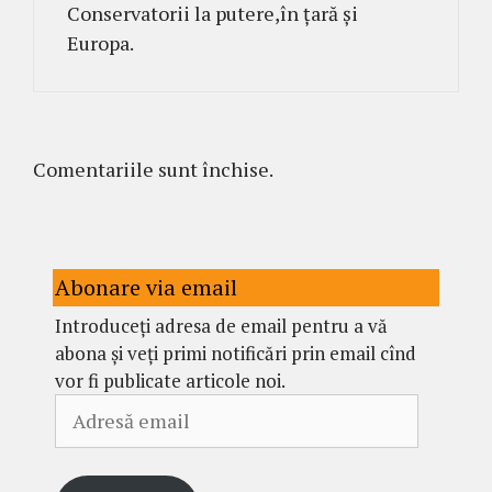
Conservatorii la putere,în țară și
Europa.
Comentariile sunt închise.
Abonare via email
Introduceți adresa de email pentru a vă
abona și veți primi notificări prin email cînd
vor fi publicate articole noi.
Adresă
email