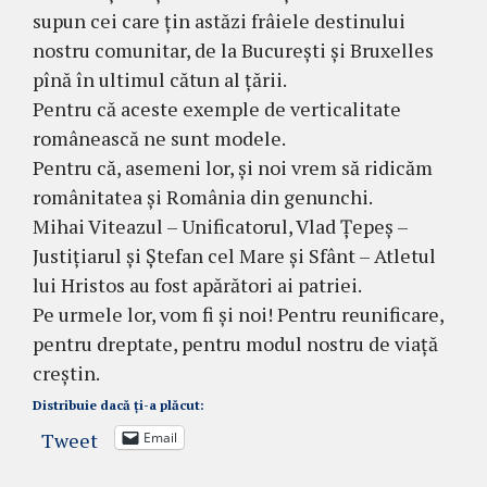
supun cei care țin astăzi frâiele destinului
nostru comunitar, de la București și Bruxelles
pînă în ultimul cătun al țării.
Pentru că aceste exemple de verticalitate
românească ne sunt modele.
Pentru că, asemeni lor, și noi vrem să ridicăm
românitatea și România din genunchi.
Mihai Viteazul – Unificatorul, Vlad Țepeș –
Justițiarul și Ștefan cel Mare și Sfânt – Atletul
lui Hristos au fost apărători ai patriei.
Pe urmele lor, vom fi și noi! Pentru reunificare,
pentru dreptate, pentru modul nostru de viață
creștin.
Distribuie dacă ți-a plăcut:
Tweet
Email