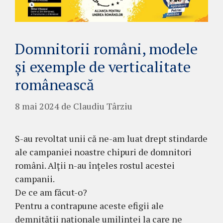
Domnitorii români, modele
și exemple de verticalitate
românească
8 mai 2024
de
Claudiu Târziu
S-au revoltat unii că ne-am luat drept stindarde
ale campaniei noastre chipuri de domnitori
români. Alții n-au înțeles rostul acestei
campanii.
De ce am făcut-o?
Pentru a contrapune aceste efigii ale
demnității naționale umilinței la care ne