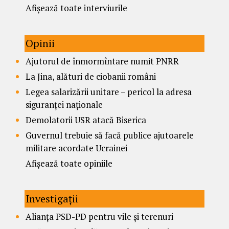
Afișează toate interviurile
Opinii
Ajutorul de înmormîntare numit PNRR
La Jina, alături de ciobanii români
Legea salarizării unitare – pericol la adresa
siguranței naționale
Demolatorii USR atacă Biserica
Guvernul trebuie să facă publice ajutoarele
militare acordate Ucrainei
Afișează toate opiniile
Investigații
Alianța PSD-PD pentru vile și terenuri