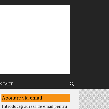
NTACT
Abonare via email
Introduceți adresa de email pentru