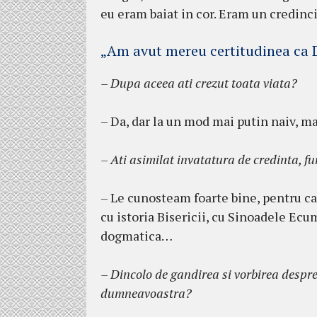
eu eram baiat in cor. Eram un credincio
„Am avut mereu certitudinea ca
– Dupa aceea ati crezut toata viata?
– Da, dar la un mod mai putin naiv, ma
– Ati asimilat invatatura de credinta, f
– Le cunosteam foarte bine, pentru ca 
cu istoria Bisericii, cu Sinoadele Ecu
dogmatica…
– Dincolo de gandirea si vorbirea despr
dumneavoastra?