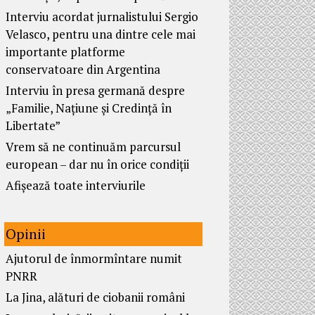
Interviu acordat jurnalistului Sergio
Velasco, pentru una dintre cele mai
importante platforme
conservatoare din Argentina
Interviu în presa germană despre
„Familie, Națiune și Credință în
Libertate”
Vrem să ne continuăm parcursul
european – dar nu în orice condiții
Afișează toate interviurile
Opinii
Ajutorul de înmormîntare numit
PNRR
La Jina, alături de ciobanii români