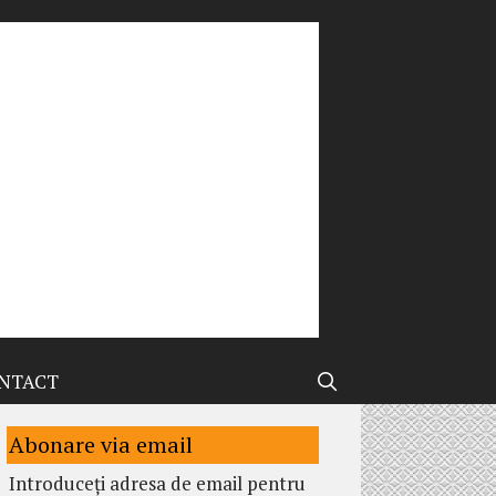
NTACT
Abonare via email
Introduceți adresa de email pentru