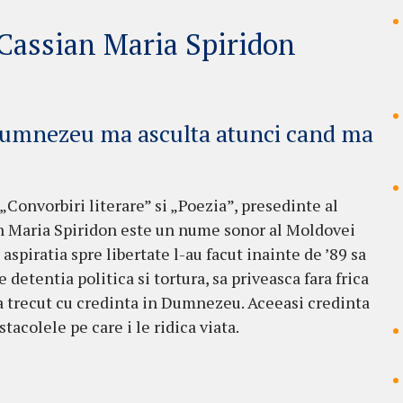
 Cassian Maria Spiridon
Dumnezeu ma asculta atunci cand ma
r „Convorbiri literare” si „Poezia”, presedinte al
sian Maria Spiridon este un nume sonor al Moldovei
 aspiratia spre libertate l-au facut inainte de ’89 sa
 detentia politica si tortura, sa priveasca fara frica
a trecut cu credinta in Dumnezeu. Aceeasi credinta
stacolele pe care i le ridica viata.
”