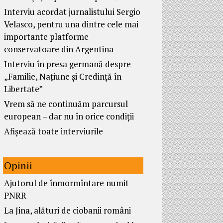
Interviu acordat jurnalistului Sergio
Velasco, pentru una dintre cele mai
importante platforme
conservatoare din Argentina
Interviu în presa germană despre
„Familie, Națiune și Credință în
Libertate”
Vrem să ne continuăm parcursul
european – dar nu în orice condiții
Afișează toate interviurile
Opinii
Ajutorul de înmormîntare numit
PNRR
La Jina, alături de ciobanii români