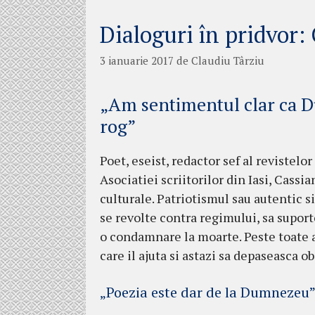
Dialoguri în pridvor:
3 ianuarie 2017
de
Claudiu Târziu
„Am sentimentul clar ca 
rog”
Poet, eseist, redactor sef al revistelo
Asociatiei scriitorilor din Iasi, Cas
culturale. Patriotismul sau autentic si
se revolte contra regimului, sa suporte
o condamnare la moarte. Peste toate 
care il ajuta si astazi sa depaseasca ob
„Poezia este dar de la Dumnezeu