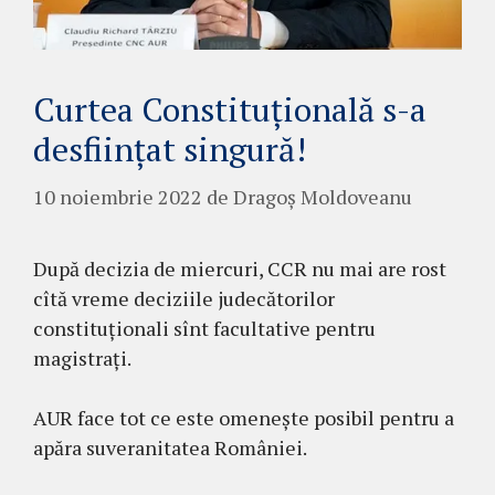
Curtea Constituțională s-a
desființat singură!
10 noiembrie 2022
de
Dragoș Moldoveanu
După decizia de miercuri, CCR nu mai are rost
cîtă vreme deciziile judecătorilor
constituționali sînt facultative pentru
magistrați.
AUR face tot ce este omenește posibil pentru a
apăra suveranitatea României.