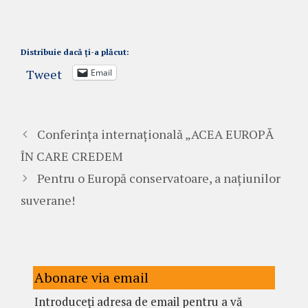
Distribuie dacă ți-a plăcut:
Tweet
Email
Conferința internațională „ACEA EUROPĂ
ÎN CARE CREDEM
Pentru o Europă conservatoare, a națiunilor
suverane!
Abonare via email
Introduceți adresa de email pentru a vă