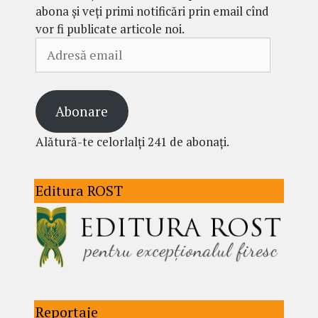
abona și veți primi notificări prin email cînd
vor fi publicate articole noi.
Adresă
email
Abonare
Alătură-te celorlalți 241 de abonați.
Editura ROST
Reportaje