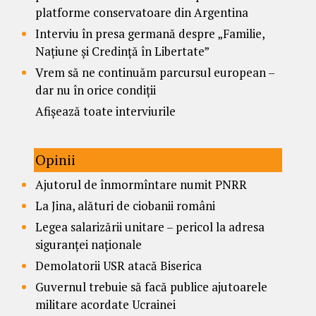
platforme conservatoare din Argentina
Interviu în presa germană despre „Familie,
Națiune și Credință în Libertate”
Vrem să ne continuăm parcursul european –
dar nu în orice condiții
Afișează toate interviurile
Opinii
Ajutorul de înmormîntare numit PNRR
La Jina, alături de ciobanii români
Legea salarizării unitare – pericol la adresa
siguranței naționale
Demolatorii USR atacă Biserica
Guvernul trebuie să facă publice ajutoarele
militare acordate Ucrainei