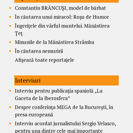
Constantin BRÂNCUȘI, model de bărbat
În căutarea unui miracol: Roșu de Humor
Îngerițele din vârful muntelui. Mănăstirea
Țeț
Minunile de la Mânăstirea Strâmba
În căutarea nemuririi
Afișează toate reportajele
Interviuri
Interviu pentru publicația spaniolă „La
Gaceta de la Iberosfera”
Despre conferința MEGA de la București, în
presa europeană
Interviu acordat jurnalistului Sergio Velasco,
pentru una dintre cele mai importante