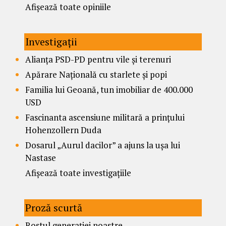
Afișează toate opiniile
Investigații
Alianța PSD-PD pentru vile și terenuri
Apărare Națională cu starlete și popi
Familia lui Geoană, tun imobiliar de 400.000
USD
Fascinanta ascensiune militară a prințului
Hohenzollern Duda
Dosarul „Aurul dacilor” a ajuns la ușa lui
Nastase
Afișează toate investigațiile
Proză scurtă
Rostul generației noastre