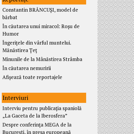
Constantin BRÂNCUȘI, model de
bărbat
În căutarea unui miracol: Roșu de
Humor
Îngerițele din vârful muntelui.
Mănăstirea Țeț
Minunile de la Mânăstirea Strâmba
În căutarea nemuririi
Afișează toate reportajele
Interviuri
Interviu pentru publicația spaniolă
„La Gaceta de la Iberosfera”
Despre conferința MEGA de la
București, în presa europeană