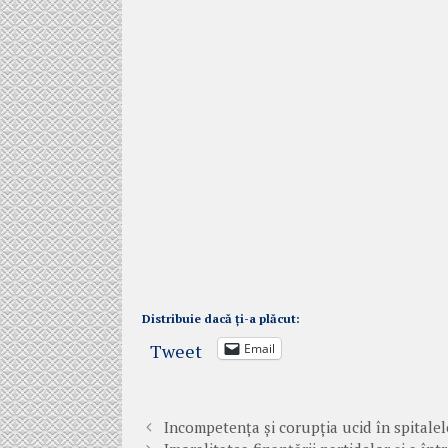
Distribuie dacă ți-a plăcut:
Tweet
Email
Incompetența și corupția ucid în spitale