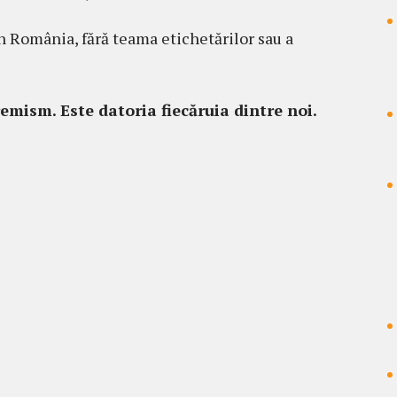
în România, fără teama etichetărilor sau a
emism. Este datoria fiecăruia dintre noi.