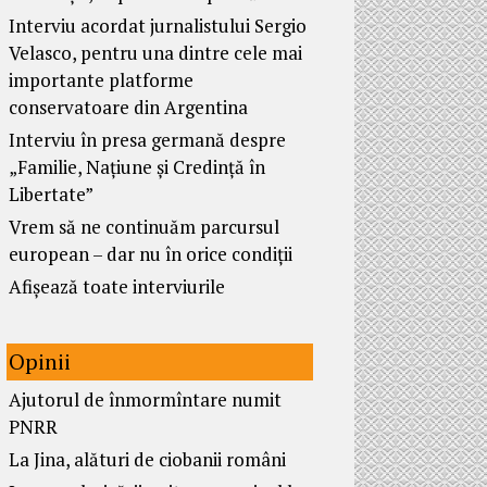
Interviu acordat jurnalistului Sergio
Velasco, pentru una dintre cele mai
importante platforme
conservatoare din Argentina
Interviu în presa germană despre
„Familie, Națiune și Credință în
Libertate”
Vrem să ne continuăm parcursul
european – dar nu în orice condiții
Afișează toate interviurile
Opinii
Ajutorul de înmormîntare numit
PNRR
La Jina, alături de ciobanii români