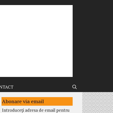
NTACT
Abonare via email
Introduceți adresa de email pentru