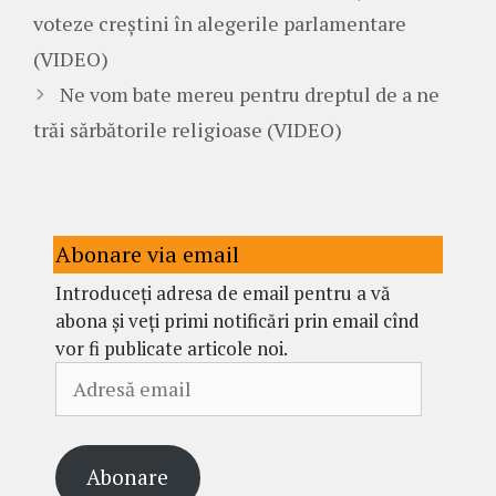
voteze creștini în alegerile parlamentare
(VIDEO)
Ne vom bate mereu pentru dreptul de a ne
trăi sărbătorile religioase (VIDEO)
Abonare via email
Introduceți adresa de email pentru a vă
abona și veți primi notificări prin email cînd
vor fi publicate articole noi.
Adresă
email
Abonare