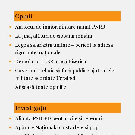
Opinii
Ajutorul de înmormîntare numit PNRR
La Jina, alături de ciobanii români
Legea salarizării unitare – pericol la adresa
siguranței naționale
Demolatorii USR atacă Biserica
Guvernul trebuie să facă publice ajutoarele
militare acordate Ucrainei
Afișează toate opiniile
Investigații
Alianța PSD-PD pentru vile și terenuri
Apărare Națională cu starlete și popi