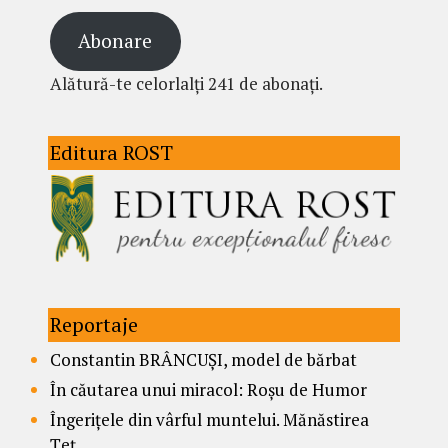
Abonare
Alătură-te celorlalți 241 de abonați.
Editura ROST
Reportaje
Constantin BRÂNCUȘI, model de bărbat
În căutarea unui miracol: Roșu de Humor
Îngerițele din vârful muntelui. Mănăstirea
Țeț