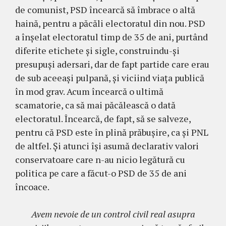
de comunist, PSD încearcă să îmbrace o altă
haină, pentru a păcăli electoratul din nou. PSD
a înșelat electoratul timp de 35 de ani, purtând
diferite etichete și sigle, construindu-și
presupuși adersari, dar de fapt partide care erau
de sub aceeași pulpană, și viciind viața publică
în mod grav. Acum încearcă o ultimă
scamatorie, ca să mai păcălească o dată
electoratul. Încearcă, de fapt, să se salveze,
pentru că PSD este în plină prăbușire, ca și PNL
de altfel. Și atunci își asumă declarativ valori
conservatoare care n-au nicio legătură cu
politica pe care a făcut-o PSD de 35 de ani
încoace.
Avem nevoie de un control civil real asupra