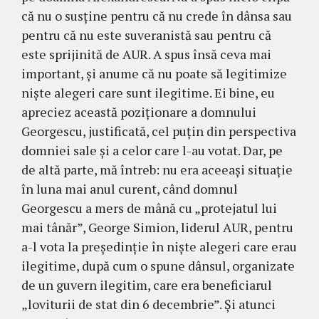
că nu o susține pentru că nu crede în dânsa sau
pentru că nu este suveranistă sau pentru că
este sprijinită de AUR. A spus însă ceva mai
important, și anume că nu poate să legitimize
niște alegeri care sunt ilegitime. Ei bine, eu
apreciez această poziționare a domnului
Georgescu, justificată, cel puțin din perspectiva
domniei sale și a celor care l-au votat. Dar, pe
de altă parte, mă întreb: nu era aceeași situație
în luna mai anul curent, când domnul
Georgescu a mers de mână cu „protejatul lui
mai tânăr”, George Simion, liderul AUR, pentru
a-l vota la președinție în niște alegeri care erau
ilegitime, după cum o spune dânsul, organizate
de un guvern ilegitim, care era beneficiarul
„loviturii de stat din 6 decembrie”. Și atunci