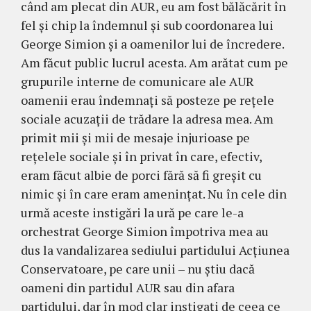
când am plecat din AUR, eu am fost bălăcărit în
fel și chip la îndemnul și sub coordonarea lui
George Simion și a oamenilor lui de încredere.
Am făcut public lucrul acesta. Am arătat cum pe
grupurile interne de comunicare ale AUR
oamenii erau îndemnați să posteze pe rețele
sociale acuzații de trădare la adresa mea. Am
primit mii și mii de mesaje injurioase pe
rețelele sociale și în privat în care, efectiv,
eram făcut albie de porci fără să fi greșit cu
nimic și în care eram amenințat. Nu în cele din
urmă aceste instigări la ură pe care le-a
orchestrat George Simion împotriva mea au
dus la vandalizarea sediului partidului Acțiunea
Conservatoare, pe care unii – nu știu dacă
oameni din partidul AUR sau din afara
partidului, dar în mod clar instigați de ceea ce