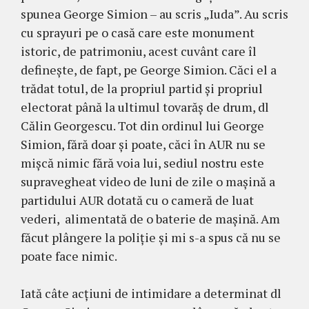
spunea George Simion – au scris „Iuda”. Au scris
cu sprayuri pe o casă care este monument
istoric, de patrimoniu, acest cuvânt care îl
definește, de fapt, pe George Simion. Căci el a
trădat totul, de la propriul partid și propriul
electorat până la ultimul tovarăș de drum, dl
Călin Georgescu. Tot din ordinul lui George
Simion, fără doar și poate, căci în AUR nu se
mișcă nimic fără voia lui, sediul nostru este
supravegheat video de luni de zile o mașină a
partidului AUR dotată cu o cameră de luat
vederi, alimentată de o baterie de mașină. Am
făcut plângere la poliție și mi s-a spus că nu se
poate face nimic.
Iată câte acțiuni de intimidare a determinat dl