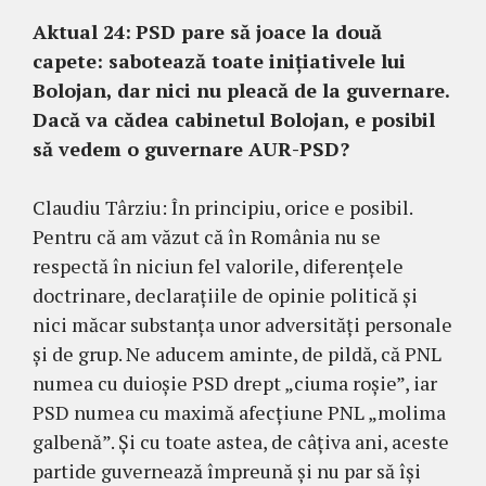
Aktual 24:
PSD pare să joace la două
capete: sabotează toate inițiativele lui
Bolojan, dar nici nu pleacă de la guvernare.
Dacă va cădea cabinetul Bolojan, e posibil
să vedem o guvernare AUR-PSD?
Claudiu Târziu: În principiu, orice e posibil.
Pentru că am văzut că în România nu se
respectă în niciun fel valorile, diferențele
doctrinare, declarațiile de opinie politică și
nici măcar substanța unor adversități personale
și de grup. Ne aducem aminte, de pildă, că PNL
numea cu duioșie PSD drept „ciuma roșie”, iar
PSD numea cu maximă afecțiune PNL „molima
galbenă”. Și cu toate astea, de câțiva ani, aceste
partide guvernează împreună și nu par să își