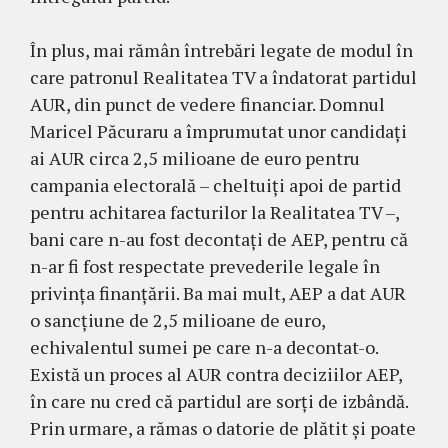
În plus, mai rămân întrebări legate de modul în
care patronul Realitatea TV a îndatorat partidul
AUR, din punct de vedere financiar. Domnul
Maricel Păcuraru a împrumutat unor candidați
ai AUR circa 2,5 milioane de euro pentru
campania electorală – cheltuiți apoi de partid
pentru achitarea facturilor la Realitatea TV –,
bani care n-au fost decontați de AEP, pentru că
n-ar fi fost respectate prevederile legale în
privința finanțării. Ba mai mult, AEP a dat AUR
o sancțiune de 2,5 milioane de euro,
echivalentul sumei pe care n-a decontat-o.
Există un proces al AUR contra deciziilor AEP,
în care nu cred că partidul are sorți de izbândă.
Prin urmare, a rămas o datorie de plătit și poate