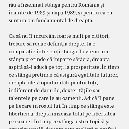
rău a însemnat stânga pentru România și
înainte de 1989 și după 1989, și pentru că eu
sunt un om fundamental de dreapta.
Ca să nu îi încurcăm foarte mult pe cititori,
trebuie să reduc definiția dreptei la o
comparație între ea și stânga: În vremea ce
stânga pretinde că împarte sărăcia, dreapta
aspiră să-i aducă pe toți la prosperitate. În timp
ce stânga pretinde că asigură egalitate tuturor,
dreapta oferă oportunități pentru toți,
indiferent de darurile, dexteritățile sau
talentele pe care le au oamenii. Adică îl pune
pe fiecare în rostul lui. În timp ce stânga este
liberticidă, drepta mizează totul pe libertatea
persoanei. În timp ce stânga este utopică și