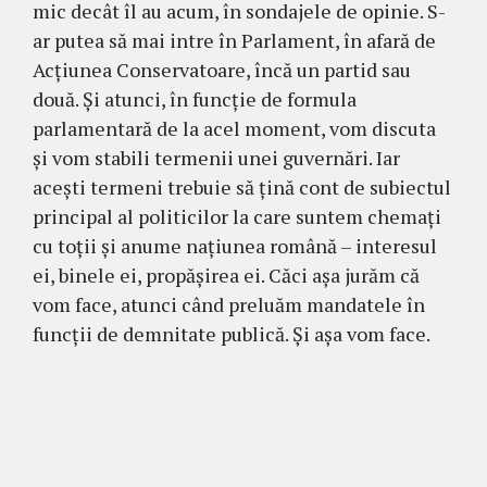
mic decât îl au acum, în sondajele de opinie. S-
ar putea să mai intre în Parlament, în afară de
Acțiunea Conservatoare, încă un partid sau
două. Și atunci, în funcție de formula
parlamentară de la acel moment, vom discuta
și vom stabili termenii unei guvernări. Iar
acești termeni trebuie să țină cont de subiectul
principal al politicilor la care suntem chemați
cu toții și anume națiunea română – interesul
ei, binele ei, propășirea ei. Căci așa jurăm că
vom face, atunci când preluăm mandatele în
funcții de demnitate publică. Și așa vom face.