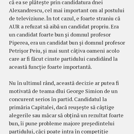
că ea se plătește prin candidatura dnei
Alexandrescu, cel mai important om al postului
de televiziune. În tot cazul, e foarte straniu că
AUR a refuzat să aibă un candidat propriu. Era
un candidat foarte bun și domnul profesor
Piperea, era un candidat bun și domnul profesor
Petrișor Peiu, și mai sunt câțiva oameni acolo
care ar fi făcut cinste partidului candidând la
această funcție foarte importantă.
Nu în ultimul rând, această decizie ar putea fi
motivată de teama dlui George Simion de un
concurent serios în partid. Candidatul la
primăria Capitalei, dacă reușește să câștige
alegerile sau măcar să obțină un rezultat foarte
bun, îi pune probleme majore președintelui
partidului, căci poate intra în competiție