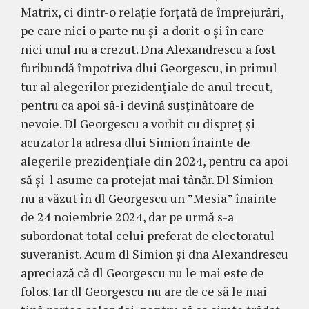
Matrix, ci dintr-o relație forțată de împrejurări,
pe care nici o parte nu și-a dorit-o și în care
nici unul nu a crezut. Dna Alexandrescu a fost
furibundă împotriva dlui Georgescu, în primul
tur al alegerilor prezidențiale de anul trecut,
pentru ca apoi să-i devină susținătoare de
nevoie. Dl Georgescu a vorbit cu dispreț și
acuzator la adresa dlui Simion înainte de
alegerile prezidențiale din 2024, pentru ca apoi
să și-l asume ca protejat mai tânăr. Dl Simion
nu a văzut în dl Georgescu un ”Mesia” înainte
de 24 noiembrie 2024, dar pe urmă s-a
subordonat total celui preferat de electoratul
suveranist. Acum dl Simion și dna Alexandrescu
apreciază că dl Georgescu nu le mai este de
folos. Iar dl Georgescu nu are de ce să le mai