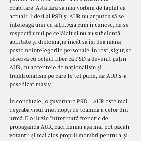
coabitare. Asta fără să mai vorbim de faptul că
actualii lideri ai PSD și AUR nu ar putea să se
înțeleagă unii cu alții. Așa cum îi cunosc, nu se
respectă unul pe celălalt și nu au suficientă
abilitate și diplomație încât să își dea mâna
peste neînțelegerile personale. În rest, sigur, se
observă cu ochiul liber că PSD a devenit puțin
AUR, cu accentele de naționalism și
tradiționalism pe care le tot pune, iar AUR s-a
pesedizat masiv.
În concluzie, o guvernare PSD – AUR este mai
degrabă visul unei nopți de toamnă a celor din
urmă. E o iluzie întreținută frenetic de
propaganda AUR, căci numai așa mai pot păcăli
votanții și mai ales proprii membri pentru a-și