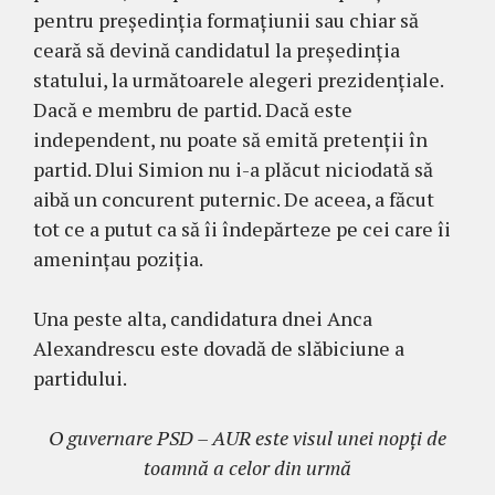
pentru președinția formațiunii sau chiar să
ceară să devină candidatul la președinția
statului, la următoarele alegeri prezidențiale.
Dacă e membru de partid. Dacă este
independent, nu poate să emită pretenții în
partid. Dlui Simion nu i-a plăcut niciodată să
aibă un concurent puternic. De aceea, a făcut
tot ce a putut ca să îi îndepărteze pe cei care îi
amenințau poziția.
Una peste alta, candidatura dnei Anca
Alexandrescu este dovadă de slăbiciune a
partidului.
O guvernare PSD – AUR este visul unei nopți de
toamnă a celor din urmă