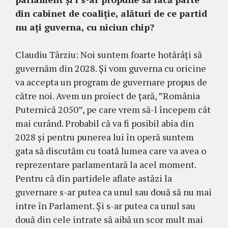
din cabinet de coaliție, alături de ce partid
nu ați guverna, cu niciun chip?
Claudiu Târziu: Noi suntem foarte hotărâți să
guvernăm din 2028. Și vom guverna cu oricine
va accepta un program de guvernare propus de
către noi. Avem un proiect de țară, ”România
Puternică 2050”, pe care vrem să-l începem cât
mai curând. Probabil că va fi posibil abia din
2028 și pentru punerea lui în operă suntem
gata să discutăm cu toată lumea care va avea o
reprezentare parlamentară la acel moment.
Pentru că din partidele aflate astăzi la
guvernare s-ar putea ca unul sau două să nu mai
intre în Parlament. Și s-ar putea ca unul sau
două din cele intrate să aibă un scor mult mai