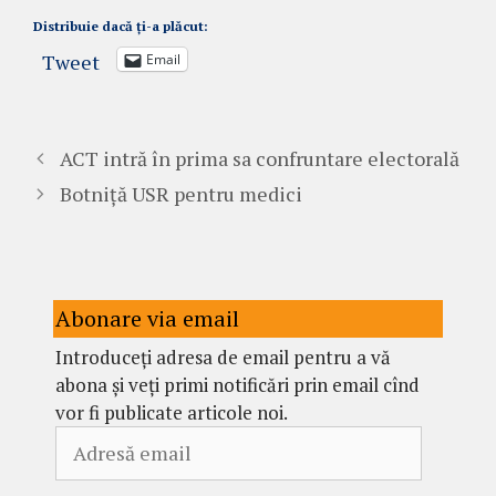
Distribuie dacă ți-a plăcut:
Tweet
Email
ACT intră în prima sa confruntare electorală
Botniță USR pentru medici
Abonare via email
Introduceți adresa de email pentru a vă
abona și veți primi notificări prin email cînd
vor fi publicate articole noi.
Adresă
email