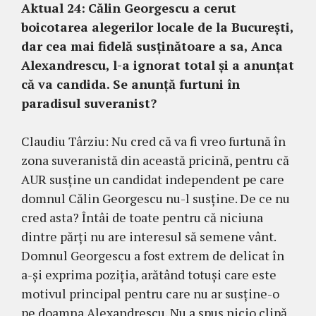
Aktual 24:
Călin Georgescu a cerut
boicotarea alegerilor locale de la București,
dar cea mai fidelă susținătoare a sa, Anca
Alexandrescu, l-a ignorat total și a anunțat
că va candida. Se anunță furtuni în
paradisul suveranist?
Claudiu Târziu: Nu cred că va fi vreo furtună în
zona suveranistă din această pricină, pentru că
AUR susține un candidat independent pe care
domnul Călin Georgescu nu-l susține. De ce nu
cred asta? Întâi de toate pentru că niciuna
dintre părți nu are interesul să semene vânt.
Domnul Georgescu a fost extrem de delicat în
a-și exprima poziția, arătând totuși care este
motivul principal pentru care nu ar susține-o
pe doamna Alexandrescu. Nu a spus nicio clipă