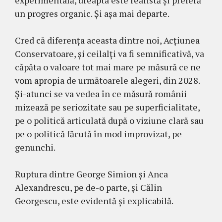
experimentală, dreapta este realistă și preferă
un progres organic. Și așa mai departe.
Cred că diferența aceasta dintre noi, Acțiunea
Conservatoare, și ceilalți va fi semnificativă, va
căpăta o valoare tot mai mare pe măsură ce ne
vom apropia de următoarele alegeri, din 2028.
Și-atunci se va vedea în ce măsură românii
mizează pe seriozitate sau pe superficialitate,
pe o politică articulată după o viziune clară sau
pe o politică făcută în mod improvizat, pe
genunchi.
Ruptura dintre George Simion și Anca
Alexandrescu, pe de-o parte, și Călin
Georgescu, este evidentă și explicabilă.