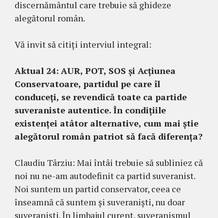
discernământul care trebuie să ghideze
alegătorul român.
Vă invit să citiți interviul integral:
Aktual 24:
AUR, POT, SOS și Acțiunea
Conservatoare, partidul pe care îl
conduceți, se revendică toate ca partide
suveraniste autentice. În condițiile
existenței atâtor alternative, cum mai știe
alegătorul român patriot să facă diferența?
Claudiu Târziu: Mai întâi trebuie să subliniez că
noi nu ne-am autodefinit ca partid suveranist.
Noi suntem un partid conservator, ceea ce
înseamnă că suntem și suveraniști, nu doar
suveraniști. În limbajul curent, suveranismul