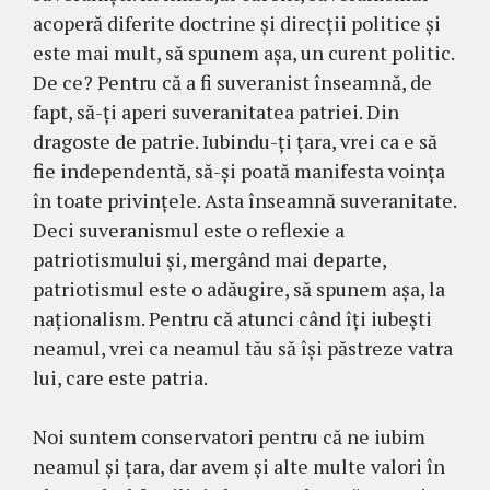
acoperă diferite doctrine și direcții politice și
este mai mult, să spunem așa, un curent politic.
De ce? Pentru că a fi suveranist înseamnă, de
fapt, să-ți aperi suveranitatea patriei. Din
dragoste de patrie. Iubindu-ți țara, vrei ca e să
fie independentă, să-și poată manifesta voința
în toate privințele. Asta înseamnă suveranitate.
Deci suveranismul este o reflexie a
patriotismului și, mergând mai departe,
patriotismul este o adăugire, să spunem așa, la
naționalism. Pentru că atunci când îți iubești
neamul, vrei ca neamul tău să își păstreze vatra
lui, care este patria.
Noi suntem conservatori pentru că ne iubim
neamul și țara, dar avem și alte multe valori în