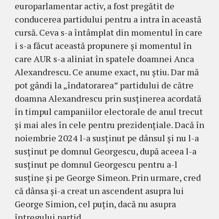
europarlamentar activ, a fost pregătit de
conducerea partidului pentru a intra în această
cursă. Ceva s-a întâmplat din momentul în care
i s-a făcut această propunere și momentul în
care AUR s-a aliniat în spatele doamnei Anca
Alexandrescu. Ce anume exact, nu știu. Dar mă
pot gândi la „îndatorarea” partidului de către
doamna Alexandrescu prin susținerea acordată
în timpul campaniilor electorale de anul trecut
și mai ales în cele pentru prezidențiale. Dacă în
noiembrie 2024 l-a susținut pe dânsul și nu l-a
susținut pe domnul Georgescu, după aceea l-a
susținut pe domnul Georgescu pentru a-l
susține și pe George Simeon. Prin urmare, cred
că dânsa și-a creat un ascendent asupra lui
George Simion, cel puțin, dacă nu asupra
întregului partid.