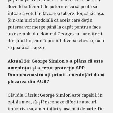
dovedit suficient de puternici ca să poată să
întoarcă votul în favoarea taberei lor, să zic așa.
Și n-am nicio îndoială că aceia care dețin
puterea vor merge până la capăt pentru a face
un exemplu din domnul Georgescu, iar ofițerii
din jurul lui, care îi promit diverse chestii, nu o
să poată să-l apere.
Aktual 24:
George Simion s-a plâns că este
amenințat și a cerut protecția SPP.
Dumneavoastră ați primit amenințări după
plecarea din AUR?
Claudiu Târziu: George Simion este capabil, în
opinia mea, să-și însceneze diferite atacuri
împotriva sa, amenințări și așa mai departe. De