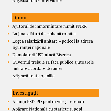
Afișează toate interviurile
Opinii
Ajutorul de înmormîntare numit PNRR
La Jina, alături de ciobanii români
Legea salarizării unitare – pericol la adresa
siguranței naționale
Demolatorii USR atacă Biserica
Guvernul trebuie să facă publice ajutoarele
militare acordate Ucrainei
Afișează toate opiniile
Investigații
Alianța PSD-PD pentru vile și terenuri
Apărare Națională cu starlete și popi