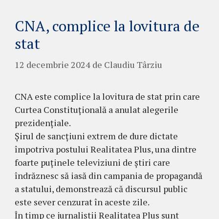
CNA, complice la lovitura de
stat
12 decembrie 2024
de
Claudiu Târziu
CNA este complice la lovitura de stat prin care
Curtea Constituțională a anulat alegerile
prezidențiale.
Șirul de sancțiuni extrem de dure dictate
împotriva postului Realitatea Plus, una dintre
foarte puținele televiziuni de știri care
îndrăznesc să iasă din campania de propagandă
a statului, demonstrează că discursul public
este sever cenzurat în aceste zile.
În timp ce jurnaliștii Realitatea Plus sunt