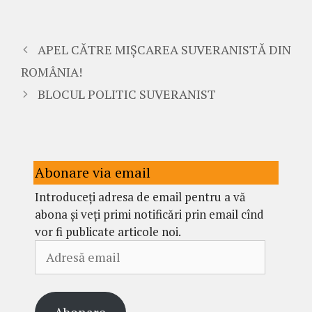
APEL CĂTRE MIȘCAREA SUVERANISTĂ DIN
ROMÂNIA!
BLOCUL POLITIC SUVERANIST
Abonare via email
Introduceți adresa de email pentru a vă
abona și veți primi notificări prin email cînd
vor fi publicate articole noi.
Adresă
email