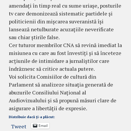
amendați în timp real cu sume uriașe, posturile
tv care demonizează sistematic partidele și
politicienii din mișcarea suveranistă își
lansează netulburate acuzațiile neverificate
sau chiar știrile false.
Cer tuturor membrilor CNA să revină imediat la
misiunea cu care au fost învestiți și să înceteze
acțiunile de intimidare a jurnaliștilor care
îndrăznesc să critice actuala putere.
Voi solicita Comisiilor de cultură din
Parlament să analizeze situația generată de
abuzurile Consiliului Național al
Audiovizualului și să propună măsuri clare de
asigurare a libertății de expresie.
Distribuie dacă ți-a plăcut:
Tweet
Email