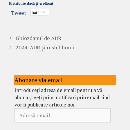
Distribuie dacă ți-a plăcut:
Tweet
Email
Ghiozdanul de AUR
2024: AUR și restul lumii
Abonare via email
Introduceți adresa de email pentru a vă
abona și veți primi notificări prin email cînd
vor fi publicate articole noi.
Adresă
email