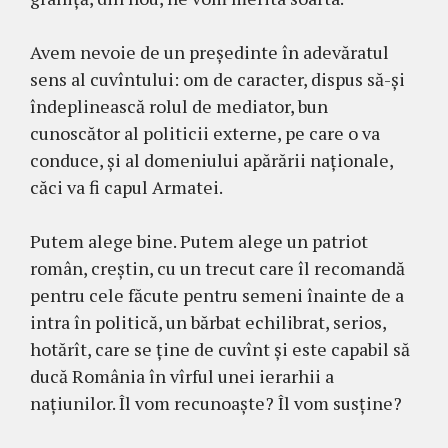
Avem nevoie de un președinte în adevăratul
sens al cuvîntului: om de caracter, dispus să-și
îndeplinească rolul de mediator, bun
cunoscător al politicii externe, pe care o va
conduce, și al domeniului apărării naționale,
căci va fi capul Armatei.
Putem alege bine. Putem alege un patriot
român, creștin, cu un trecut care îl recomandă
pentru cele făcute pentru semeni înainte de a
intra în politică, un bărbat echilibrat, serios,
hotărît, care se ține de cuvînt și este capabil să
ducă România în vîrful unei ierarhii a
națiunilor. Îl vom recunoaște? Îl vom susține?