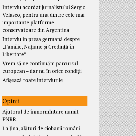
Interviu acordat jurnalistului Sergio
Velasco, pentru una dintre cele mai
importante platforme
conservatoare din Argentina
Interviu în presa germană despre
„Familie, Națiune și Credință în
Libertate”
Vrem să ne continuăm parcursul
european – dar nu în orice condiții
Afișează toate interviurile
Opinii
Ajutorul de înmormîntare numit
PNRR
La Jina, alături de ciobanii români