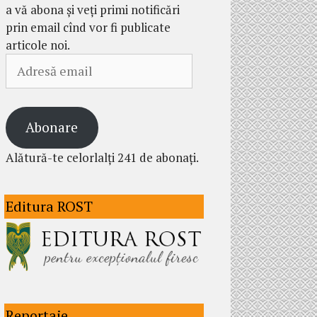
a vă abona și veți primi notificări
prin email cînd vor fi publicate
articole noi.
Adresă
email
Abonare
Alătură-te celorlalți 241 de abonați.
Editura ROST
Reportaje