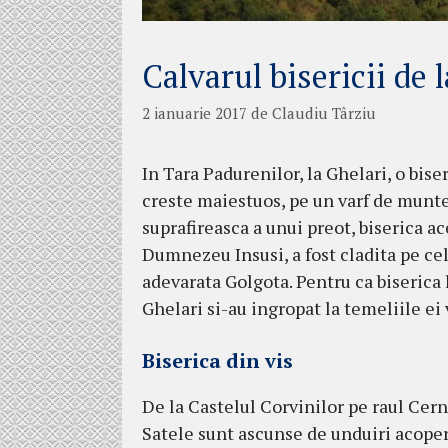
Calvarul bisericii de 
2 ianuarie 2017
de
Claudiu Târziu
In Tara Padurenilor, la Ghelari, o biser
creste maiestuos, pe un varf de munte
suprafireasca a unui preot, biserica ac
Dumnezeu Insusi, a fost cladita pe cel 
adevarata Golgota. Pentru ca biserica l
Ghelari si-au ingropat la temeliile ei 
Biserica din vis
De la Castelul Corvinilor pe raul Cern
Satele sunt ascunse de unduiri acoper