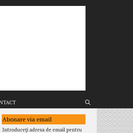
NTACT
Abonare via email
Introduceți adresa de email pentru