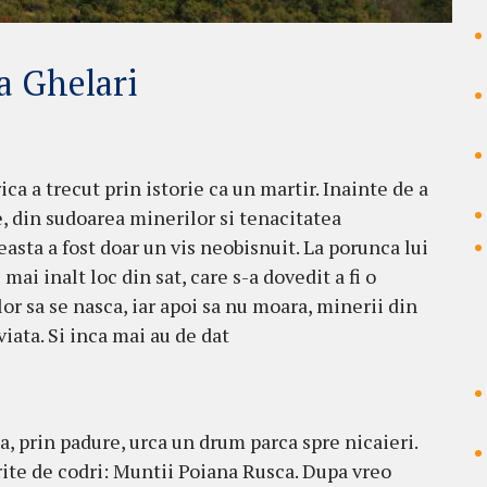
la Ghelari
ica a trecut prin istorie ca un martir. Inainte de a
, din sudoarea minerilor si tenacitatea
easta a fost doar un vis neobisnuit. La porunca lui
mai inalt loc din sat, care s-a dovedit a fi o
or sa se nasca, iar apoi sa nu moara, minerii din
viata. Si inca mai au de dat
a, prin padure, urca un drum parca spre nicaieri.
ite de codri: Muntii Poiana Rusca. Dupa vreo