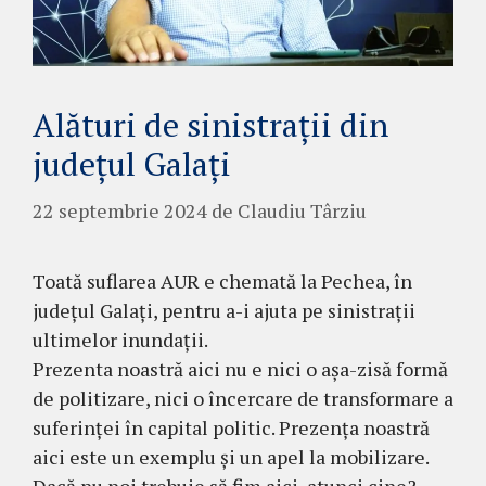
Alături de sinistrații din
județul Galați
22 septembrie 2024
de
Claudiu Târziu
Toată suflarea AUR e chemată la Pechea, în
județul Galați, pentru a-i ajuta pe sinistrații
ultimelor inundații.
Prezenta noastră aici nu e nici o așa-zisă formă
de politizare, nici o încercare de transformare a
suferinței în capital politic. Prezența noastră
aici este un exemplu și un apel la mobilizare.
Dacă nu noi trebuie să fim aici, atunci cine?