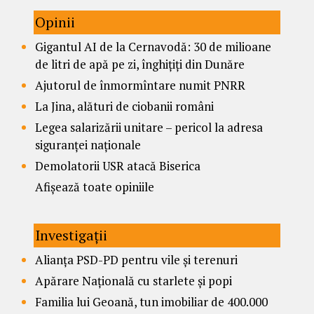
Opinii
Gigantul AI de la Cernavodă: 30 de milioane
de litri de apă pe zi, înghițiți din Dunăre
Ajutorul de înmormîntare numit PNRR
La Jina, alături de ciobanii români
Legea salarizării unitare – pericol la adresa
siguranței naționale
Demolatorii USR atacă Biserica
Afișează toate opiniile
Investigații
Alianța PSD-PD pentru vile și terenuri
Apărare Națională cu starlete și popi
Familia lui Geoană, tun imobiliar de 400.000