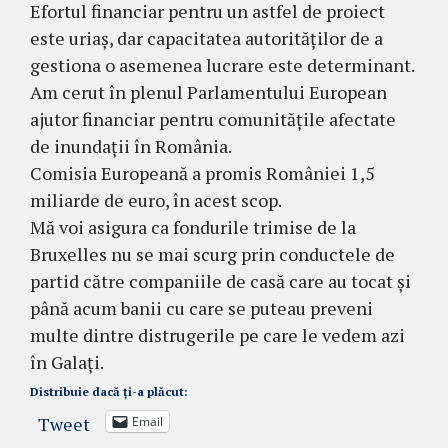
Efortul financiar pentru un astfel de proiect
este uriaș, dar capacitatea autorităților de a
gestiona o asemenea lucrare este determinant.
Am cerut în plenul Parlamentului European
ajutor financiar pentru comunitățile afectate
de inundații în România.
Comisia Europeană a promis României 1,5
miliarde de euro, în acest scop.
Mă voi asigura ca fondurile trimise de la
Bruxelles nu se mai scurg prin conductele de
partid către companiile de casă care au tocat și
până acum banii cu care se puteau preveni
multe dintre distrugerile pe care le vedem azi
în Galați.
Distribuie dacă ți-a plăcut:
Tweet
Email