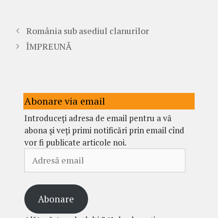
România sub asediul clanurilor
ÎMPREUNĂ
Abonare via email
Introduceți adresa de email pentru a vă
abona și veți primi notificări prin email cînd
vor fi publicate articole noi.
Adresă
email
Abonare