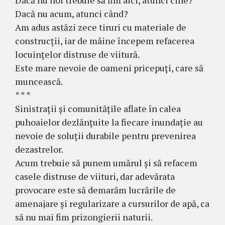
Dacă nu acum, atunci când?
Am adus astăzi zece tiruri cu materiale de
construcții, iar de mâine începem refacerea
locuințelor distruse de viitură.
Este mare nevoie de oameni pricepuți, care să
muncească.
* * *
Sinistrații și comunitățile aflate în calea
puhoaielor dezlănțuite la fiecare inundație au
nevoie de soluții durabile pentru prevenirea
dezastrelor.
Acum trebuie să punem umărul și să refacem
casele distruse de viituri, dar adevărata
provocare este să demarăm lucrările de
amenajare și regularizare a cursurilor de apă, ca
să nu mai fim prizongierii naturii.