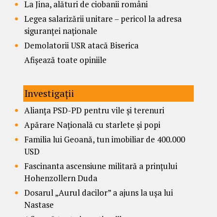
La Jina, alături de ciobanii români
Legea salarizării unitare – pericol la adresa
siguranței naționale
Demolatorii USR atacă Biserica
Afișează toate opiniile
Investigații
Alianța PSD-PD pentru vile și terenuri
Apărare Națională cu starlete și popi
Familia lui Geoană, tun imobiliar de 400.000
USD
Fascinanta ascensiune militară a prințului
Hohenzollern Duda
Dosarul „Aurul dacilor” a ajuns la ușa lui
Nastase