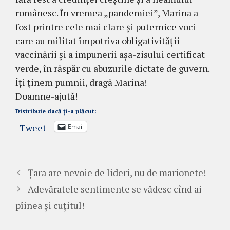
românesc. În vremea „pandemiei”, Marina a
fost printre cele mai clare și puternice voci
care au militat împotriva obligativității
vaccinării și a impunerii așa-zisului certificat
verde, în răspăr cu abuzurile dictate de guvern.
Îți ținem pumnii, dragă Marina!
Doamne-ajută!
Distribuie dacă ți-a plăcut:
Tweet
Email
Țara are nevoie de lideri, nu de marionete!
Adevăratele sentimente se vădesc cînd ai
pîinea și cuțitul!