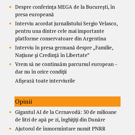
Despre conferința MEGA de la București, în
presa europeană
Interviu acordat jurnalistului Sergio Velasco,
pentru una dintre cele mai importante
platforme conservatoare din Argentina
Interviu în presa germană despre „Familie,
Națiune și Credință în Libertate”
Vrem să ne continuăm parcursul european –
dar nu în orice condiții
Afișează toate interviurile
Opinii
Gigantul AI de la Cernavodă: 30 de milioane
de litri de apă pe zi, înghițiți din Dunăre
Ajutorul de înmormîntare numit PNRR