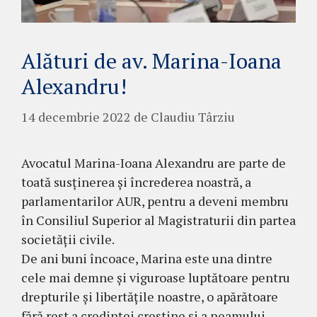
Alături de av. Marina-Ioana
Alexandru!
14 decembrie 2022
de
Claudiu Târziu
Avocatul Marina-Ioana Alexandru are parte de
toată susținerea și încrederea noastră, a
parlamentarilor AUR, pentru a deveni membru
în Consiliul Superior al Magistraturii din partea
societății civile.
De ani buni încoace, Marina este una dintre
cele mai demne și viguroase luptătoare pentru
drepturile și libertățile noastre, o apărătoare
fără rest a credinței creștine și a neamului