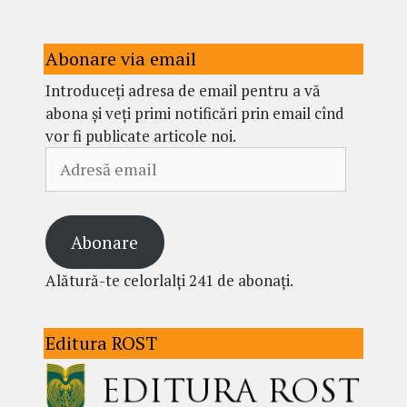
Abonare via email
Introduceți adresa de email pentru a vă
abona și veți primi notificări prin email cînd
vor fi publicate articole noi.
Adresă
email
Abonare
Alătură-te celorlalți 241 de abonați.
Editura ROST