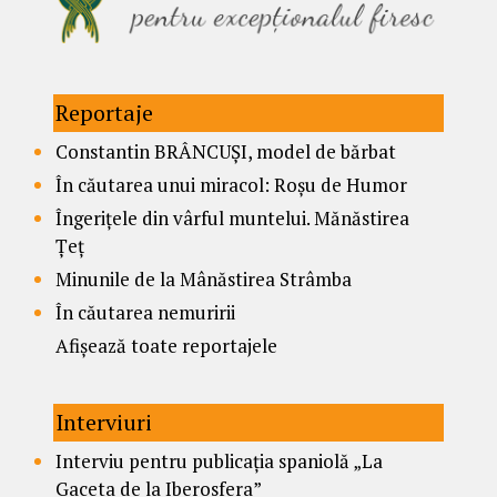
Reportaje
Constantin BRÂNCUȘI, model de bărbat
În căutarea unui miracol: Roșu de Humor
Îngerițele din vârful muntelui. Mănăstirea
Țeț
Minunile de la Mânăstirea Strâmba
În căutarea nemuririi
Afișează toate reportajele
Interviuri
Interviu pentru publicația spaniolă „La
Gaceta de la Iberosfera”