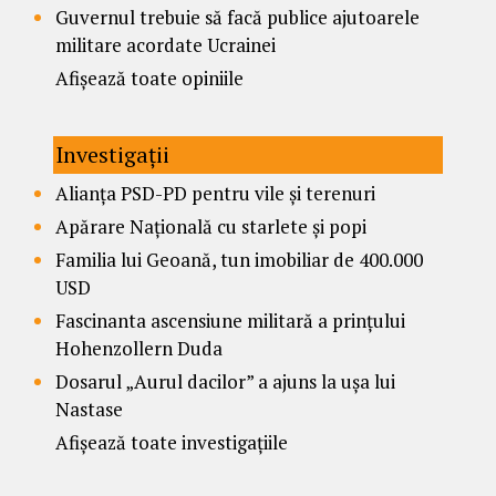
Guvernul trebuie să facă publice ajutoarele
militare acordate Ucrainei
Afișează toate opiniile
Investigații
Alianța PSD-PD pentru vile și terenuri
Apărare Națională cu starlete și popi
Familia lui Geoană, tun imobiliar de 400.000
USD
Fascinanta ascensiune militară a prințului
Hohenzollern Duda
Dosarul „Aurul dacilor” a ajuns la ușa lui
Nastase
Afișează toate investigațiile