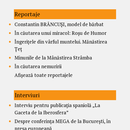
Reportaje
Constantin BRÂNCUȘI, model de bărbat
În căutarea unui miracol: Roșu de Humor
Îngerițele din vârful muntelui. Mănăstirea
Țeț
Minunile de la Mânăstirea Strâmba
În căutarea nemuririi
Afișează toate reportajele
Interviuri
Interviu pentru publicația spaniolă „La
Gaceta de la Iberosfera”
Despre conferința MEGA de la București, în
presa europeană