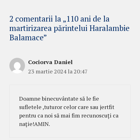
2 comentarii la „110 ani de la
martirizarea părintelui Haralambie
Balamace”
Cociorva Daniel
23 martie 2024 la 20:47
Doamne binecuvântate să le fie
sufletele ,tuturor celor care sau jertfit
pentru ca noi să mai fim recunoscuți ca
nație!AMIN.