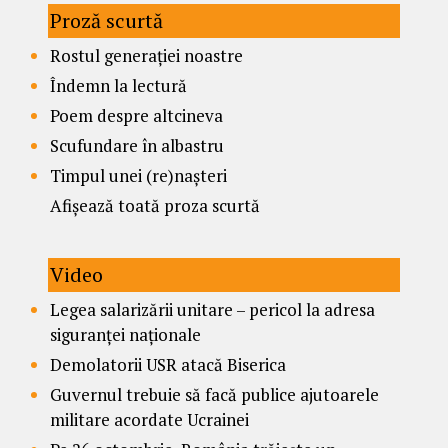
Proză scurtă
Rostul generației noastre
Îndemn la lectură
Poem despre altcineva
Scufundare în albastru
Timpul unei (re)nașteri
Afișează toată proza scurtă
Video
Legea salarizării unitare – pericol la adresa
siguranței naționale
Demolatorii USR atacă Biserica
Guvernul trebuie să facă publice ajutoarele
militare acordate Ucrainei