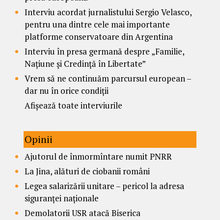
Interviu acordat jurnalistului Sergio Velasco,
pentru una dintre cele mai importante
platforme conservatoare din Argentina
Interviu în presa germană despre „Familie,
Națiune și Credință în Libertate”
Vrem să ne continuăm parcursul european –
dar nu în orice condiții
Afișează toate interviurile
Opinii
Ajutorul de înmormîntare numit PNRR
La Jina, alături de ciobanii români
Legea salarizării unitare – pericol la adresa
siguranței naționale
Demolatorii USR atacă Biserica