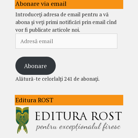
Abonare via email
Introduceți adresa de email pentru a vă
abona și veți primi notificări prin email cînd
vor fi publicate articole noi.
Adresă
email
Abonare
Alătură-te celorlalți 241 de abonați.
Editura ROST