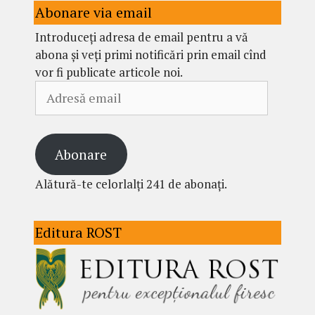
Abonare via email
Introduceți adresa de email pentru a vă
abona și veți primi notificări prin email cînd
vor fi publicate articole noi.
Adresă
email
Abonare
Alătură-te celorlalți 241 de abonați.
Editura ROST