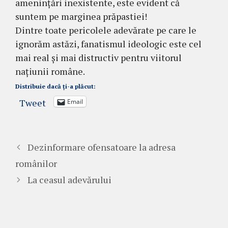
amenințări inexistente, este evident că
suntem pe marginea prăpastiei!
Dintre toate pericolele adevărate pe care le
ignorăm astăzi, fanatismul ideologic este cel
mai real și mai distructiv pentru viitorul
națiunii române.
Distribuie dacă ți-a plăcut:
Tweet
Email
Dezinformare ofensatoare la adresa
românilor
La ceasul adevărului