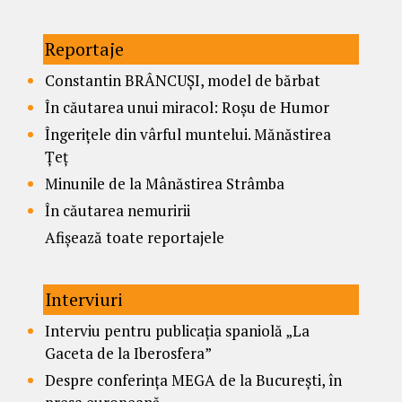
Reportaje
Constantin BRÂNCUȘI, model de bărbat
În căutarea unui miracol: Roșu de Humor
Îngerițele din vârful muntelui. Mănăstirea
Țeț
Minunile de la Mânăstirea Strâmba
În căutarea nemuririi
Afișează toate reportajele
Interviuri
Interviu pentru publicația spaniolă „La
Gaceta de la Iberosfera”
Despre conferința MEGA de la București, în