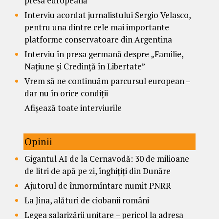
presa europeană
Interviu acordat jurnalistului Sergio Velasco,
pentru una dintre cele mai importante
platforme conservatoare din Argentina
Interviu în presa germană despre „Familie,
Națiune și Credință în Libertate”
Vrem să ne continuăm parcursul european –
dar nu în orice condiții
Afișează toate interviurile
Opinii
Gigantul AI de la Cernavodă: 30 de milioane
de litri de apă pe zi, înghițiți din Dunăre
Ajutorul de înmormîntare numit PNRR
La Jina, alături de ciobanii români
Legea salarizării unitare – pericol la adresa