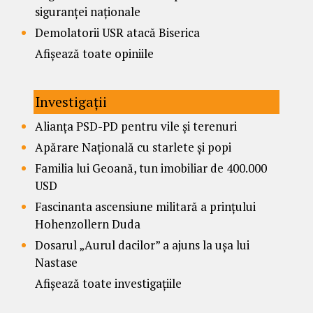
siguranței naționale
Demolatorii USR atacă Biserica
Afișează toate opiniile
Investigații
Alianța PSD-PD pentru vile și terenuri
Apărare Națională cu starlete și popi
Familia lui Geoană, tun imobiliar de 400.000
USD
Fascinanta ascensiune militară a prințului
Hohenzollern Duda
Dosarul „Aurul dacilor” a ajuns la ușa lui
Nastase
Afișează toate investigațiile