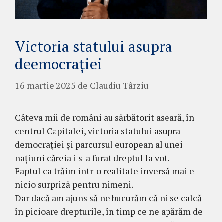
Victoria statului asupra
deemocrației
16 martie 2025
de
Claudiu Târziu
Câteva mii de români au sărbătorit aseară, în
centrul Capitalei, victoria statului asupra
democrației și parcursul european al unei
națiuni căreia i s-a furat dreptul la vot.
Faptul ca trăim intr-o realitate inversă mai e
nicio surpriză pentru nimeni.
Dar dacă am ajuns să ne bucurăm că ni se calcă
în picioare drepturile, în timp ce ne apărăm de