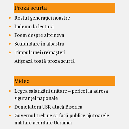
Proză scurtă
Rostul generației noastre
Îndemn la lectură
Poem despre altcineva
Scufundare în albastru
Timpul unei (re)nașteri
Afișează toată proza scurtă
Video
Legea salarizării unitare – pericol la adresa
siguranței naționale
Demolatorii USR atacă Biserica
Guvernul trebuie să facă publice ajutoarele
militare acordate Ucrainei