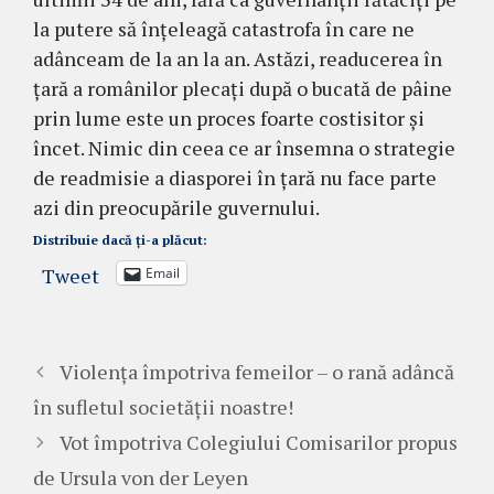
la putere să înțeleagă catastrofa în care ne
adânceam de la an la an. Astăzi, readucerea în
țară a românilor plecați după o bucată de pâine
prin lume este un proces foarte costisitor și
încet. Nimic din ceea ce ar însemna o strategie
de readmisie a diasporei în țară nu face parte
azi din preocupările guvernului.
Distribuie dacă ți-a plăcut:
Tweet
Email
Violența împotriva femeilor – o rană adâncă
în sufletul societății noastre!
Vot împotriva Colegiului Comisarilor propus
de Ursula von der Leyen