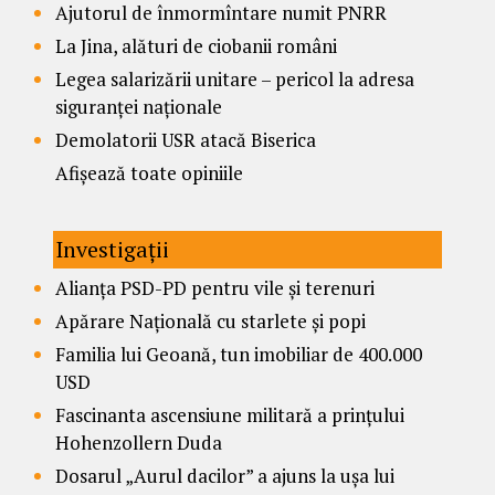
Ajutorul de înmormîntare numit PNRR
La Jina, alături de ciobanii români
Legea salarizării unitare – pericol la adresa
siguranței naționale
Demolatorii USR atacă Biserica
Afișează toate opiniile
Investigații
Alianța PSD-PD pentru vile și terenuri
Apărare Națională cu starlete și popi
Familia lui Geoană, tun imobiliar de 400.000
USD
Fascinanta ascensiune militară a prințului
Hohenzollern Duda
Dosarul „Aurul dacilor” a ajuns la ușa lui