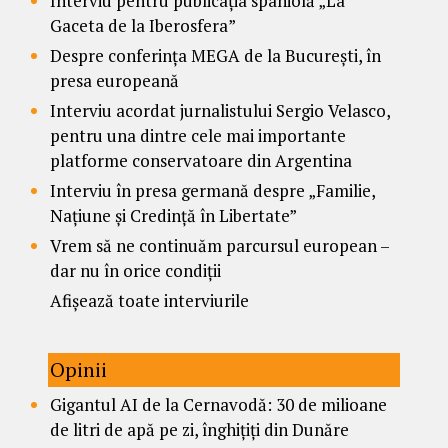
Interviu pentru publicația spaniolă „La
Gaceta de la Iberosfera”
Despre conferința MEGA de la București, în
presa europeană
Interviu acordat jurnalistului Sergio Velasco,
pentru una dintre cele mai importante
platforme conservatoare din Argentina
Interviu în presa germană despre „Familie,
Națiune și Credință în Libertate”
Vrem să ne continuăm parcursul european –
dar nu în orice condiții
Afișează toate interviurile
Opinii
Gigantul AI de la Cernavodă: 30 de milioane
de litri de apă pe zi, înghițiți din Dunăre