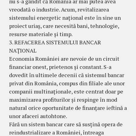
nu s-a gândit că România ar mai putea avea
vreodată o industrie. Acum, revitalizarea
sistemului energetic național este în sine un
proiect uriaș, care necesită bani, tehnologie,
resurse materiale și timp.
3. REFACEREA SISTEMULUI BANCAR
NAȚIONAL
Economia României are nevoie de un circuit
financiar onest, prietenos și constant. S-a
dovedit în ultimele decenii că sistemul bancar
privat din România, compus din filiale ale unor
companii multinaționale, este centrat doar pe
maximizarea profiturilor și respinge în mod
natural orice oportunitate de finanțare ieftină a
unor afaceri autohtone.
Fără un sistem bancar care să susțină opera de
reindustrializare a României, întreaga