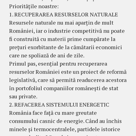
Prioritățile noastre:
1. RECUPERAREA RESURSELOR NATURALE
Resursele naturale nu mai aparțin de mult
României, iar o industrie competitivă nu poate
fi construită cu materii prime cumpărate la
prețuri exorbitante de la cămătarii economici
care ne spoliază de ani de zile.
Primul pas, esențial pentru recuperarea
resurselor României este un proiect de reformă
legislativă, care să permită readucerea acestora
în portofoliul companiilor românești de stat
sau private.
2. REFACEREA SISTEMULUI ENERGETIC
România face față cu mare greutate
consumului casnic de energie. Când au închis
minele și termocentralele, partidele istorice