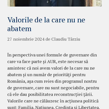
Valorile de la care nu ne
abatem
27 noiembrie 2024
de
Claudiu Târziu
În perspectiva unei formule de guvernare din
care va face parte și AUR, este necesar să
amintesc că noi avem valori de la care nu ne
abatem și un număr de priorități pentru
România, așa cum reies din programul nostru
de guvernare, care nu sunt negociabile, pentru
că ele dau posibilitatea reconstrucției țării.
Valorile care ne călăuzesc în acțiunea politică
sunt: Familia, Națiunea, Credința și Libertatea.