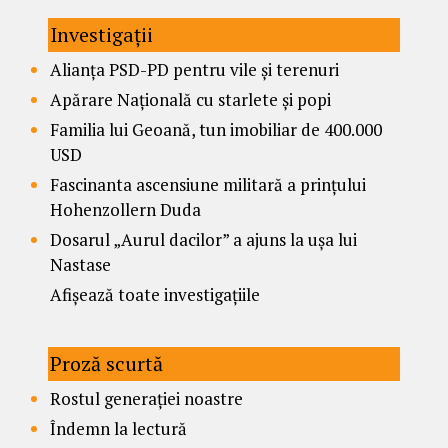
Investigații
Alianța PSD-PD pentru vile și terenuri
Apărare Națională cu starlete și popi
Familia lui Geoană, tun imobiliar de 400.000
USD
Fascinanta ascensiune militară a prințului
Hohenzollern Duda
Dosarul „Aurul dacilor” a ajuns la ușa lui
Nastase
Afișează toate investigațiile
Proză scurtă
Rostul generației noastre
Îndemn la lectură