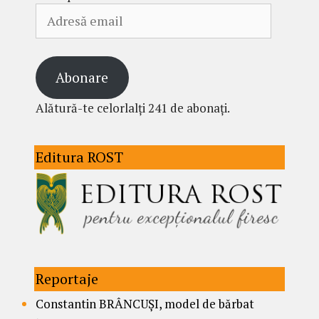
Adresă
email
Abonare
Alătură-te celorlalți 241 de abonați.
Editura ROST
Reportaje
Constantin BRÂNCUȘI, model de bărbat