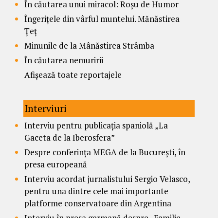
În căutarea unui miracol: Roșu de Humor
Îngerițele din vârful muntelui. Mănăstirea
Țeț
Minunile de la Mânăstirea Strâmba
În căutarea nemuririi
Afișează toate reportajele
Interviuri
Interviu pentru publicația spaniolă „La
Gaceta de la Iberosfera”
Despre conferința MEGA de la București, în
presa europeană
Interviu acordat jurnalistului Sergio Velasco,
pentru una dintre cele mai importante
platforme conservatoare din Argentina
Interviu în presa germană despre „Familie,