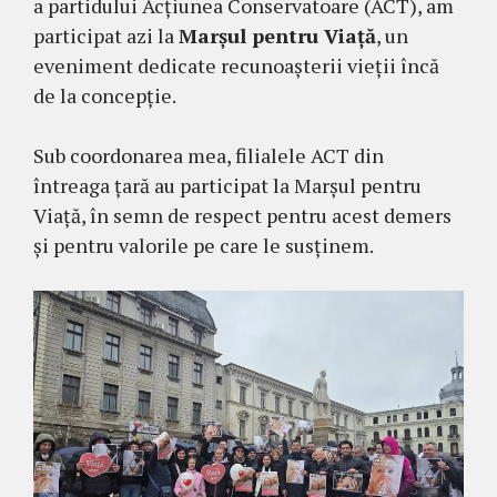
a partidului Acțiunea Conservatoare (ACT), am
participat azi la
Marșul pentru Viață
, un
eveniment dedicate recunoașterii vieții încă
de la concepție.
Sub coordonarea mea, filialele ACT din
întreaga țară au participat la Marșul pentru
Viață, în semn de respect pentru acest demers
și pentru valorile pe care le susținem.