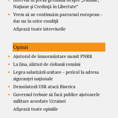
Națiune și Credință în Libertate”
Vrem să ne continuăm parcursul european –
dar nu în orice condiții
Afișează toate interviurile
Opinii
Ajutorul de înmormîntare numit PNRR
La Jina, alături de ciobanii români
Legea salarizării unitare – pericol la adresa
siguranței naționale
Demolatorii USR atacă Biserica
Guvernul trebuie să facă publice ajutoarele
militare acordate Ucrainei
Afișează toate opiniile