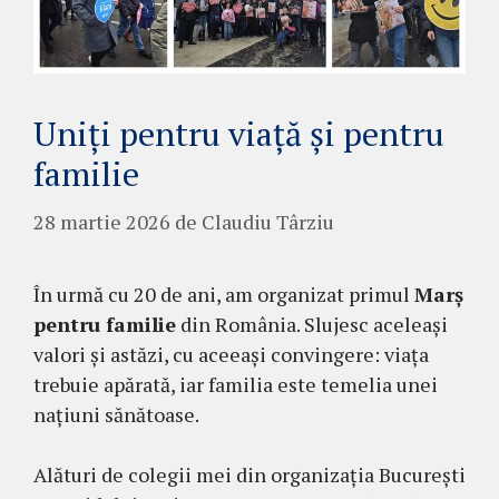
Uniți pentru viață și pentru
familie
28 martie 2026
de
Claudiu Târziu
În urmă cu 20 de ani, am organizat primul
Marș
pentru familie
din România. Slujesc aceleași
valori și astăzi, cu aceeași convingere: viața
trebuie apărată, iar familia este temelia unei
națiuni sănătoase.
Alături de colegii mei din organizația București