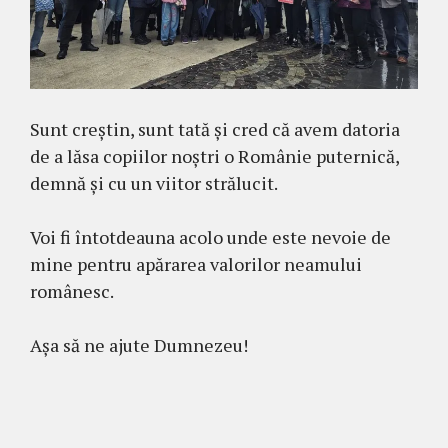
Sunt creștin, sunt tată și cred că avem datoria
de a lăsa copiilor noștri o Românie puternică,
demnă și cu un viitor strălucit.
Voi fi întotdeauna acolo unde este nevoie de
mine pentru apărarea valorilor neamului
românesc.
Așa să ne ajute Dumnezeu!