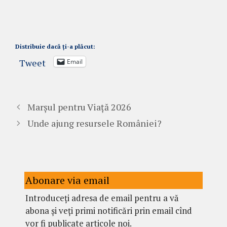
Distribuie dacă ți-a plăcut:
Tweet
Email
Marșul pentru Viață 2026
Unde ajung resursele României?
Abonare via email
Introduceți adresa de email pentru a vă
abona și veți primi notificări prin email cînd
vor fi publicate articole noi.