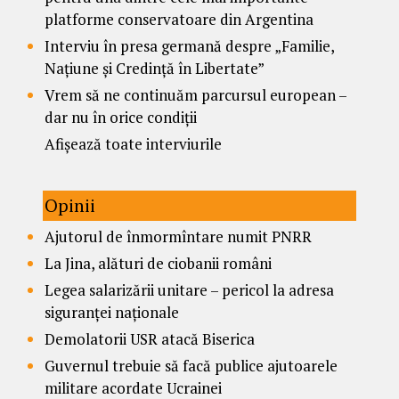
platforme conservatoare din Argentina
Interviu în presa germană despre „Familie,
Națiune și Credință în Libertate”
Vrem să ne continuăm parcursul european –
dar nu în orice condiții
Afișează toate interviurile
Opinii
Ajutorul de înmormîntare numit PNRR
La Jina, alături de ciobanii români
Legea salarizării unitare – pericol la adresa
siguranței naționale
Demolatorii USR atacă Biserica
Guvernul trebuie să facă publice ajutoarele
militare acordate Ucrainei