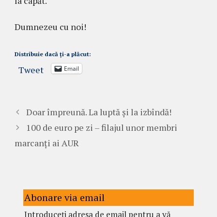
la capăt.
Dumnezeu cu noi!
Distribuie dacă ți-a plăcut:
Tweet
Email
Doar împreună. La luptă și la izbîndă!
100 de euro pe zi – filajul unor membri
marcanți ai AUR
Abonare via email
Introduceți adresa de email pentru a vă