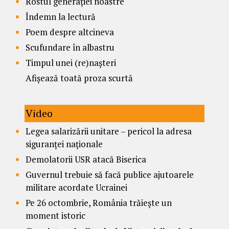
Rostul generației noastre
Îndemn la lectură
Poem despre altcineva
Scufundare în albastru
Timpul unei (re)nașteri
Afișează toată proza scurtă
Video
Legea salarizării unitare – pericol la adresa
siguranței naționale
Demolatorii USR atacă Biserica
Guvernul trebuie să facă publice ajutoarele
militare acordate Ucrainei
Pe 26 octombrie, România trăiește un
moment istoric