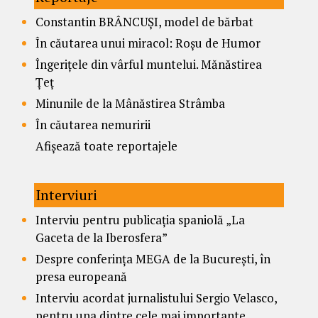
Constantin BRÂNCUȘI, model de bărbat
În căutarea unui miracol: Roșu de Humor
Îngerițele din vârful muntelui. Mănăstirea
Țeț
Minunile de la Mânăstirea Strâmba
În căutarea nemuririi
Afișează toate reportajele
Interviuri
Interviu pentru publicația spaniolă „La
Gaceta de la Iberosfera”
Despre conferința MEGA de la București, în
presa europeană
Interviu acordat jurnalistului Sergio Velasco,
pentru una dintre cele mai importante