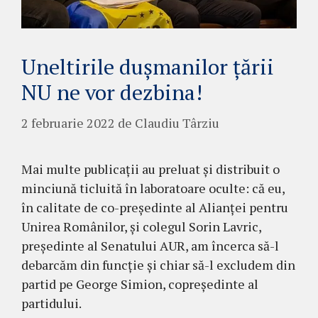
Uneltirile dușmanilor țării
NU ne vor dezbina!
2 februarie 2022
de
Claudiu Târziu
Mai multe publicații au preluat și distribuit o
minciună ticluită în laboratoare oculte: că eu,
în calitate de co-președinte al Alianței pentru
Unirea Românilor, și colegul Sorin Lavric,
președinte al Senatului AUR, am încerca să-l
debarcăm din funcție și chiar să-l excludem din
partid pe George Simion, copreședinte al
partidului.