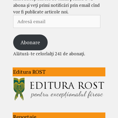
abona și veți primi notificări prin email cînd
vor fi publicate articole noi.
Adresă
email
Abonare
Alătură-te celorlalți 241 de abonați.
Editura ROST
Reportaje