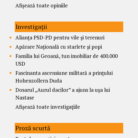
Afișează toate opiniile
Investigații
Alianța PSD-PD pentru vile și terenuri
Apărare Națională cu starlete și popi
Familia lui Geoană, tun imobiliar de 400.000
USD
Fascinanta ascensiune militară a prințului
Hohenzollern Duda
Dosarul „Aurul dacilor” a ajuns la ușa lui
Nastase
Afișează toate investigațiile
Proză scurtă