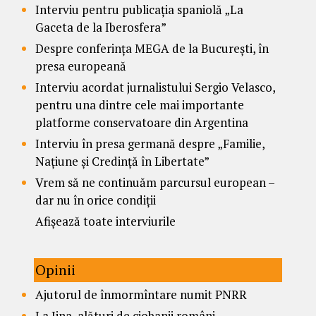
Interviu pentru publicația spaniolă „La
Gaceta de la Iberosfera”
Despre conferința MEGA de la București, în
presa europeană
Interviu acordat jurnalistului Sergio Velasco,
pentru una dintre cele mai importante
platforme conservatoare din Argentina
Interviu în presa germană despre „Familie,
Națiune și Credință în Libertate”
Vrem să ne continuăm parcursul european –
dar nu în orice condiții
Afișează toate interviurile
Opinii
Ajutorul de înmormîntare numit PNRR
La Jina, alături de ciobanii români