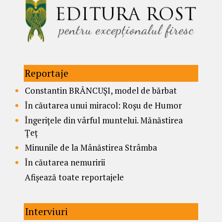
Reportaje
Constantin BRÂNCUȘI, model de bărbat
În căutarea unui miracol: Roșu de Humor
Îngerițele din vârful muntelui. Mănăstirea
Țeț
Minunile de la Mânăstirea Strâmba
În căutarea nemuririi
Afișează toate reportajele
Interviuri