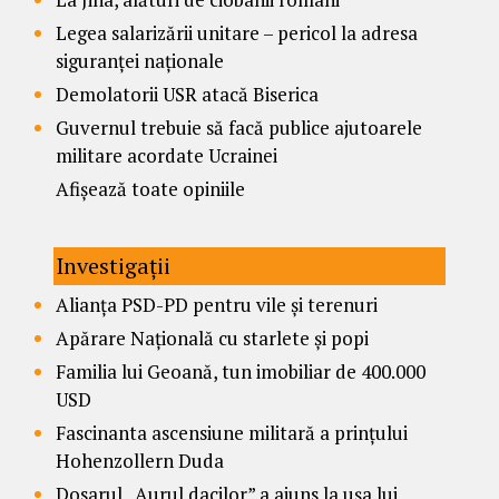
Legea salarizării unitare – pericol la adresa
siguranței naționale
Demolatorii USR atacă Biserica
Guvernul trebuie să facă publice ajutoarele
militare acordate Ucrainei
Afișează toate opiniile
Investigații
Alianța PSD-PD pentru vile și terenuri
Apărare Națională cu starlete și popi
Familia lui Geoană, tun imobiliar de 400.000
USD
Fascinanta ascensiune militară a prințului
Hohenzollern Duda
Dosarul „Aurul dacilor” a ajuns la ușa lui