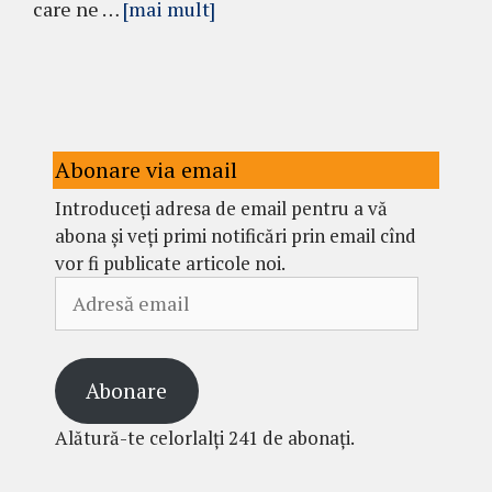
care ne …
[mai mult]
Abonare via email
Introduceți adresa de email pentru a vă
abona și veți primi notificări prin email cînd
vor fi publicate articole noi.
Adresă
email
Abonare
Alătură-te celorlalți 241 de abonați.