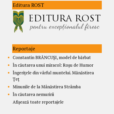
Editura ROST
Reportaje
Constantin BRÂNCUȘI, model de bărbat
În căutarea unui miracol: Roșu de Humor
Îngerițele din vârful muntelui. Mănăstirea
Țeț
Minunile de la Mânăstirea Strâmba
În căutarea nemuririi
Afișează toate reportajele