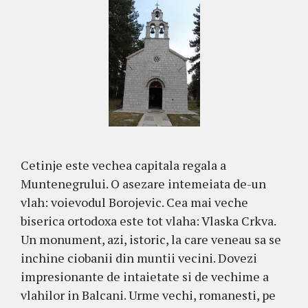
Cetinje este vechea capitala regala a
Muntenegrului. O asezare intemeiata de-un
vlah: voievodul Borojevic. Cea mai veche
biserica ortodoxa este tot vlaha: Vlaska Crkva.
Un monument, azi, istoric, la care veneau sa se
inchine ciobanii din muntii vecini. Dovezi
impresionante de intaietate si de vechime a
vlahilor in Balcani. Urme vechi, romanesti, pe