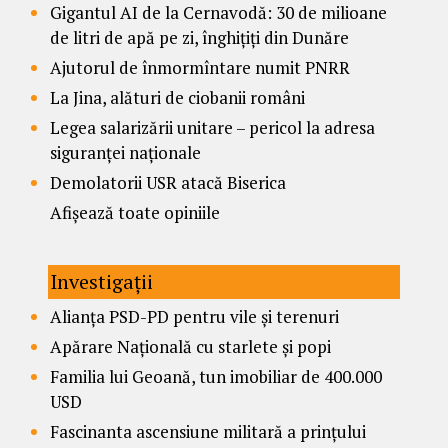
Gigantul AI de la Cernavodă: 30 de milioane
de litri de apă pe zi, înghițiți din Dunăre
Ajutorul de înmormîntare numit PNRR
La Jina, alături de ciobanii români
Legea salarizării unitare – pericol la adresa
siguranței naționale
Demolatorii USR atacă Biserica
Afișează toate opiniile
Investigații
Alianța PSD-PD pentru vile și terenuri
Apărare Națională cu starlete și popi
Familia lui Geoană, tun imobiliar de 400.000
USD
Fascinanta ascensiune militară a prințului