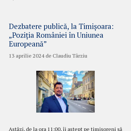
Dezbatere publică, la Timișoara:
„Poziția României în Uniunea
Europeană”
13 aprilie 2024
de
Claudiu Târziu
Astăzi, de la ora 11:00, îi aștept pe timișoreni să