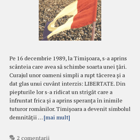
Pe 16 decembrie 1989, la Timișoara, s-a aprins
scânteia care avea să schimbe soarta unei țări.
Curajul unor oameni simpli a rupt tăcerea și a
dat glas unui cuvânt interzis: LIBERTATE. Din
piepturile lor s-a ridicat un strigăt care a
înfruntat frica și a aprins speranța în inimile
tuturor românilor. Timișoara a devenit simbolul
demnității …
[mai mult]
2 comentarii