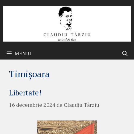
Sari
la
conținut
MENIU
Timișoara
Libertate!
16 decembrie 2024
de
Claudiu Târziu