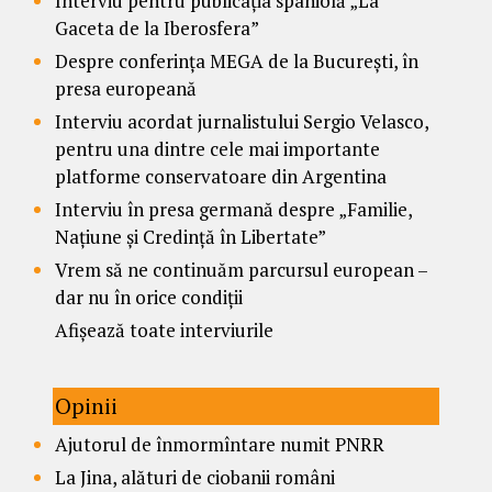
Interviu pentru publicația spaniolă „La
Gaceta de la Iberosfera”
Despre conferința MEGA de la București, în
presa europeană
Interviu acordat jurnalistului Sergio Velasco,
pentru una dintre cele mai importante
platforme conservatoare din Argentina
Interviu în presa germană despre „Familie,
Națiune și Credință în Libertate”
Vrem să ne continuăm parcursul european –
dar nu în orice condiții
Afișează toate interviurile
Opinii
Ajutorul de înmormîntare numit PNRR
La Jina, alături de ciobanii români