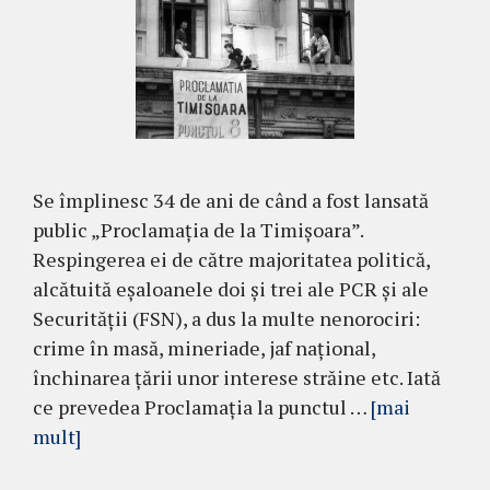
Se împlinesc 34 de ani de când a fost lansată
public „Proclamația de la Timișoara”.
Respingerea ei de către majoritatea politică,
alcătuită eșaloanele doi și trei ale PCR și ale
Securității (FSN), a dus la multe nenorociri:
crime în masă, mineriade, jaf național,
închinarea țării unor interese străine etc. Iată
ce prevedea Proclamația la punctul …
[mai
mult]