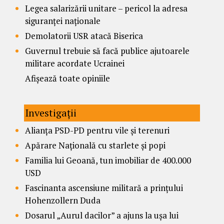
Legea salarizării unitare – pericol la adresa
siguranței naționale
Demolatorii USR atacă Biserica
Guvernul trebuie să facă publice ajutoarele
militare acordate Ucrainei
Afișează toate opiniile
Investigații
Alianța PSD-PD pentru vile și terenuri
Apărare Națională cu starlete și popi
Familia lui Geoană, tun imobiliar de 400.000
USD
Fascinanta ascensiune militară a prințului
Hohenzollern Duda
Dosarul „Aurul dacilor” a ajuns la ușa lui