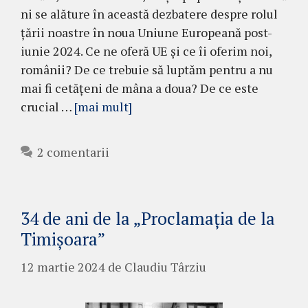
ni se alăture în această dezbatere despre rolul
țării noastre în noua Uniune Europeană post-
iunie 2024. Ce ne oferă UE și ce îi oferim noi,
românii? De ce trebuie să luptăm pentru a nu
mai fi cetățeni de mâna a doua? De ce este
crucial …
[mai mult]
2 comentarii
34 de ani de la „Proclamația de la
Timișoara”
12 martie 2024
de
Claudiu Târziu