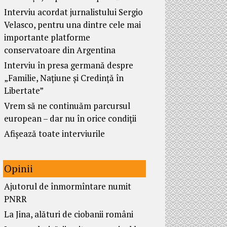
Interviu acordat jurnalistului Sergio
Velasco, pentru una dintre cele mai
importante platforme
conservatoare din Argentina
Interviu în presa germană despre
„Familie, Națiune și Credință în
Libertate”
Vrem să ne continuăm parcursul
european – dar nu în orice condiții
Afișează toate interviurile
Opinii
Ajutorul de înmormîntare numit
PNRR
La Jina, alături de ciobanii români