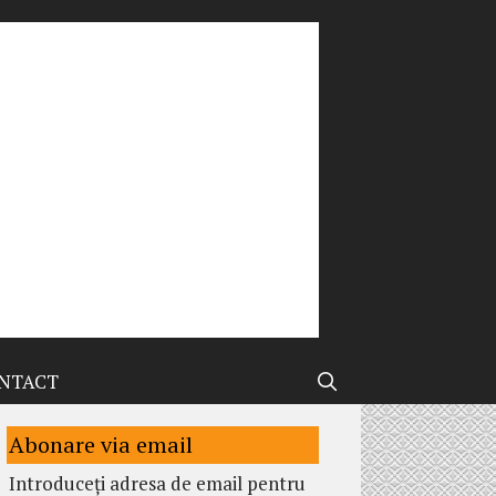
NTACT
Abonare via email
Introduceți adresa de email pentru