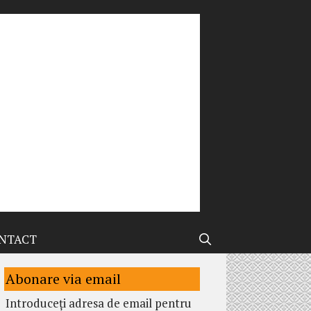
NTACT
Abonare via email
Introduceți adresa de email pentru