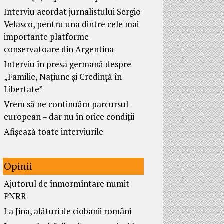
Interviu acordat jurnalistului Sergio
Velasco, pentru una dintre cele mai
importante platforme
conservatoare din Argentina
Interviu în presa germană despre
„Familie, Națiune și Credință în
Libertate”
Vrem să ne continuăm parcursul
european – dar nu în orice condiții
Afișează toate interviurile
Opinii
Ajutorul de înmormîntare numit
PNRR
La Jina, alături de ciobanii români