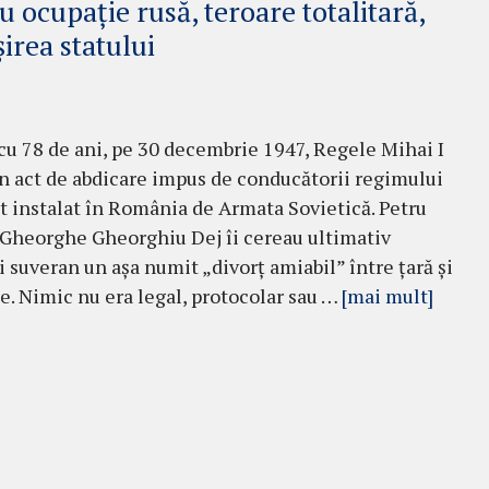
 ocupație rusă, teroare totalitară,
irea statului
cu 78 de ani, pe 30 decembrie 1947, Regele Mihai I
 act de abdicare impus de conducătorii regimului
 instalat în România de Armata Sovietică. Petru
 Gheorghe Gheorghiu Dej îi cereau ultimativ
i suveran un așa numit „divorț amiabil” între țară și
. Nimic nu era legal, protocolar sau …
[mai mult]