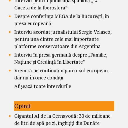
Interviu pentru publicația spaniolă „La
Gaceta de la Iberosfera”
Despre conferința MEGA de la București, în
presa europeană
Interviu acordat jurnalistului Sergio Velasco,
pentru una dintre cele mai importante
platforme conservatoare din Argentina
Interviu în presa germană despre „Familie,
Națiune și Credință în Libertate”
Vrem să ne continuăm parcursul european –
dar nu în orice condiții
Afișează toate interviurile
Opinii
Gigantul AI de la Cernavodă: 30 de milioane
de litri de apă pe zi, înghițiți din Dunăre