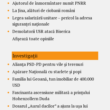
Ajutorul de înmormîntare numit PNRR
La Jina, alături de ciobanii români
Legea salarizării unitare – pericol la adresa
siguranței naționale
Demolatorii USR atacă Biserica
Afișează toate opiniile
Investigații
Alianța PSD-PD pentru vile și terenuri
Apărare Națională cu starlete și popi
Familia lui Geoană, tun imobiliar de 400.000
USD
Fascinanta ascensiune militară a prințului
Hohenzollern Duda
Dosarul „Aurul dacilor” a ajuns la ușa lui