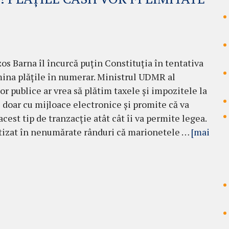
os Barna îl încurcă puțin Constituția în tentativa
mina plățile în numerar. Ministrul UDMR al
or publice ar vrea să plătim taxele și impozitele la
 doar cu mijloace electronice și promite că va
cest tip de tranzacție atât cât îi va permite legea.
izat în nenumărate rânduri că marionetele …
[mai