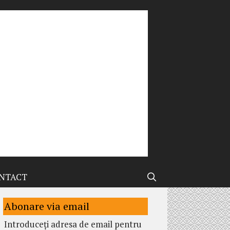
NTACT
Abonare via email
Introduceți adresa de email pentru