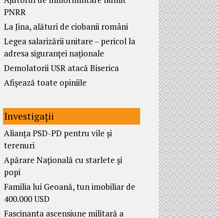
PNRR
La Jina, alături de ciobanii români
Legea salarizării unitare – pericol la
adresa siguranței naționale
Demolatorii USR atacă Biserica
Afișează toate opiniile
Investigații
Alianța PSD-PD pentru vile și
terenuri
Apărare Națională cu starlete și
popi
Familia lui Geoană, tun imobiliar de
400.000 USD
Fascinanta ascensiune militară a