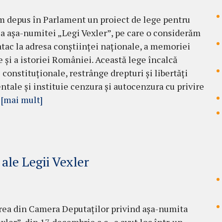
m depus în Parlament un proiect de lege pentru
a așa-numitei „Legi Vexler”, pe care o considerăm
atac la adresa conștiinței naționale, a memoriei
e și a istoriei României. Această lege încalcă
 constituționale, restrânge drepturi și libertăți
tale și instituie cenzura și autocenzura cu privire
…
[mai mult]
ale Legii Vexler
ea din Camera Deputaților privind așa-numita