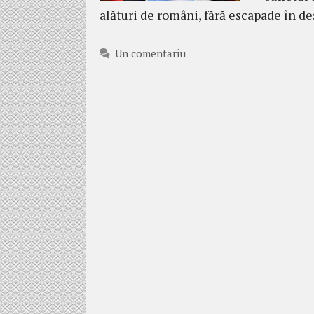
alături de români, fără escapade în d
Un comentariu