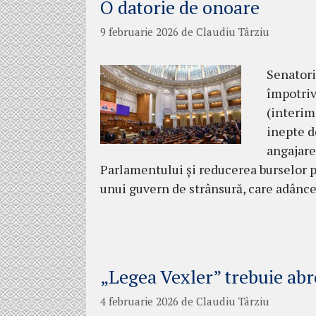
O datorie de onoare
9 februarie 2026
de
Claudiu Târziu
Senatori
împotriv
(interim
inepte d
angajare
Parlamentului și reducerea burselor p
unui guvern de strânsură, care adânceș
„Legea Vexler” trebuie abr
4 februarie 2026
de
Claudiu Târziu