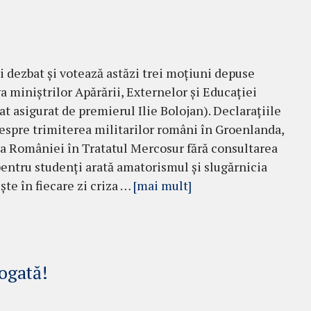
i dezbat și votează astăzi trei moțiuni depuse
a miniștrilor Apărării, Externelor și Educației
at asigurat de premierul Ilie Bolojan). Declarațiile
espre trimiterea militarilor români în Groenlanda,
a României în Tratatul Mercosur fără consultarea
entru studenți arată amatorismul și slugărnicia
te în fiecare zi criza …
[mai mult]
ogată!