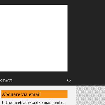
NTACT
Abonare via email
Introduceți adresa de email pentru