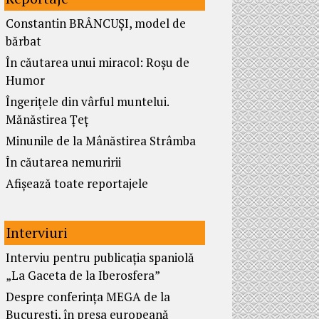
Constantin BRÂNCUȘI, model de
bărbat
În căutarea unui miracol: Roșu de
Humor
Îngerițele din vârful muntelui.
Mănăstirea Țeț
Minunile de la Mânăstirea Strâmba
În căutarea nemuririi
Afișează toate reportajele
Interviuri
Interviu pentru publicația spaniolă
„La Gaceta de la Iberosfera”
Despre conferința MEGA de la
București, în presa europeană