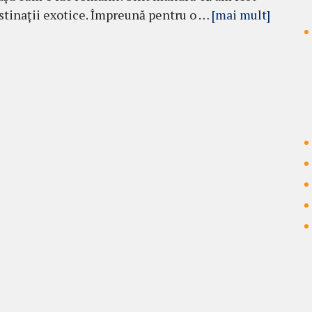
estinații exotice. Împreună pentru o …
[mai mult]