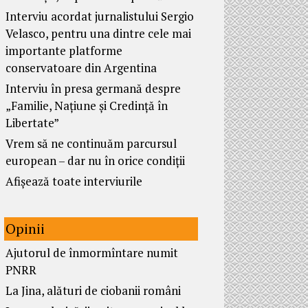
Interviu acordat jurnalistului Sergio
Velasco, pentru una dintre cele mai
importante platforme
conservatoare din Argentina
Interviu în presa germană despre
„Familie, Națiune și Credință în
Libertate”
Vrem să ne continuăm parcursul
european – dar nu în orice condiții
Afișează toate interviurile
Opinii
Ajutorul de înmormîntare numit
PNRR
La Jina, alături de ciobanii români