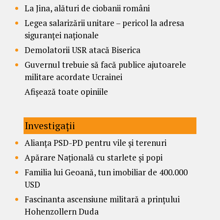
La Jina, alături de ciobanii români
Legea salarizării unitare – pericol la adresa
siguranței naționale
Demolatorii USR atacă Biserica
Guvernul trebuie să facă publice ajutoarele
militare acordate Ucrainei
Afișează toate opiniile
Investigații
Alianța PSD-PD pentru vile și terenuri
Apărare Națională cu starlete și popi
Familia lui Geoană, tun imobiliar de 400.000
USD
Fascinanta ascensiune militară a prințului
Hohenzollern Duda