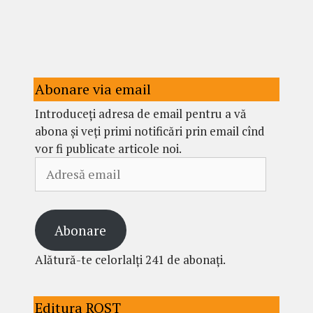
Abonare via email
Introduceți adresa de email pentru a vă
abona și veți primi notificări prin email cînd
vor fi publicate articole noi.
Adresă
email
Abonare
Alătură-te celorlalți 241 de abonați.
Editura ROST