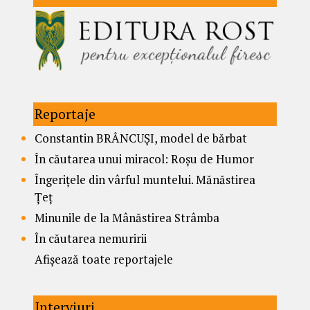
Reportaje
Constantin BRÂNCUȘI, model de bărbat
În căutarea unui miracol: Roșu de Humor
Îngerițele din vârful muntelui. Mănăstirea
Țeț
Minunile de la Mânăstirea Strâmba
În căutarea nemuririi
Afișează toate reportajele
Interviuri