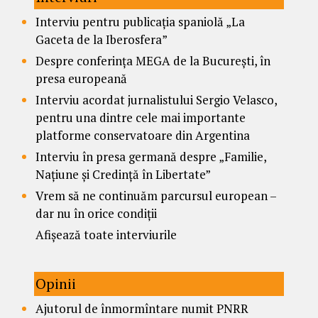
Interviu pentru publicația spaniolă „La
Gaceta de la Iberosfera”
Despre conferința MEGA de la București, în
presa europeană
Interviu acordat jurnalistului Sergio Velasco,
pentru una dintre cele mai importante
platforme conservatoare din Argentina
Interviu în presa germană despre „Familie,
Națiune și Credință în Libertate”
Vrem să ne continuăm parcursul european –
dar nu în orice condiții
Afișează toate interviurile
Opinii
Ajutorul de înmormîntare numit PNRR