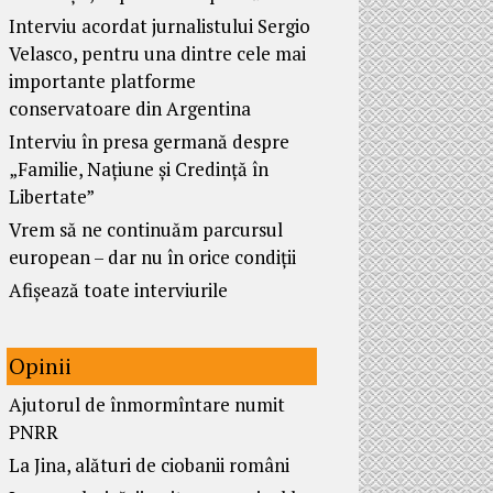
Interviu acordat jurnalistului Sergio
Velasco, pentru una dintre cele mai
importante platforme
conservatoare din Argentina
Interviu în presa germană despre
„Familie, Națiune și Credință în
Libertate”
Vrem să ne continuăm parcursul
european – dar nu în orice condiții
Afișează toate interviurile
Opinii
Ajutorul de înmormîntare numit
PNRR
La Jina, alături de ciobanii români