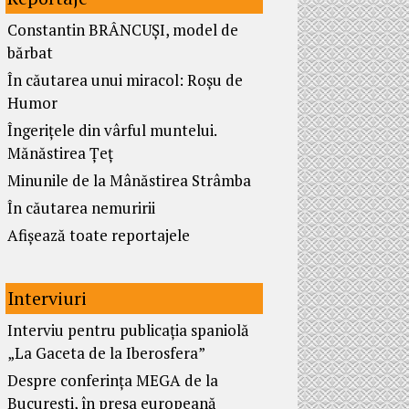
Constantin BRÂNCUȘI, model de
bărbat
În căutarea unui miracol: Roșu de
Humor
Îngerițele din vârful muntelui.
Mănăstirea Țeț
Minunile de la Mânăstirea Strâmba
În căutarea nemuririi
Afișează toate reportajele
Interviuri
Interviu pentru publicația spaniolă
„La Gaceta de la Iberosfera”
Despre conferința MEGA de la
București, în presa europeană