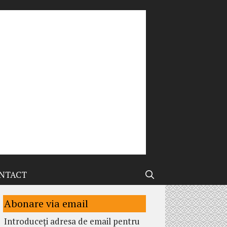
NTACT
Abonare via email
Introduceți adresa de email pentru