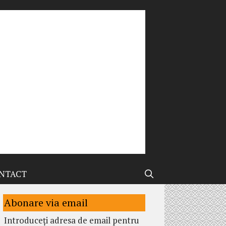
NTACT
Abonare via email
Introduceți adresa de email pentru