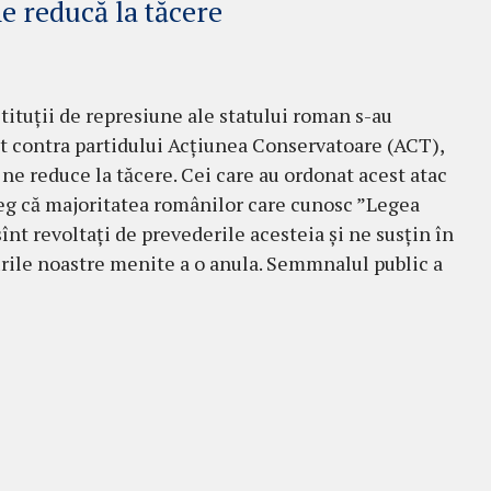
ne reducă la tăcere
tituții de represiune ale statului roman s-au
t contra partidului Acțiunea Conservatoare (ACT),
 ne reduce la tăcere. Cei care au ordonat acest atac
eg că majoritatea românilor care cunosc ”Legea
sînt revoltați de prevederile acesteia și ne susțin în
ile noastre menite a o anula. Semmnalul public a