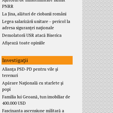
PNRR
La Jina, alături de ciobanii români
Legea salarizării unitare – pericol la
adresa siguranței naționale
Demolatorii USR atacă Biserica
Afișează toate opiniile
Investigații
Alianța PSD-PD pentru vile și
terenuri
Apărare Națională cu starlete și
popi
Familia lui Geoană, tun imobiliar de
400.000 USD
Fascinanta ascensiune militară a