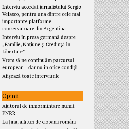
Interviu acordat jurnalistului Sergio
Velasco, pentru una dintre cele mai
importante platforme
conservatoare din Argentina
Interviu în presa germană despre
„Familie, Națiune și Credință în
Libertate”
Vrem să ne continuăm parcursul
european – dar nu în orice condiții
Afișează toate interviurile
Opinii
Ajutorul de înmormîntare numit
PNRR
La Jina, alături de ciobanii români