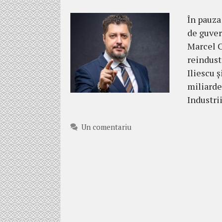
În pauza
de guver
Marcel C
reindust
Iliescu 
miliarde
Industri
Un comentariu