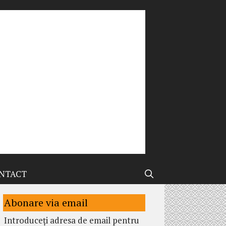
NTACT
Abonare via email
Introduceți adresa de email pentru