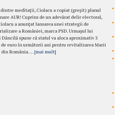
 dintre meditații, Ciolacu a copiat (greșit) planul
nare AUR! Cuprins de un adevărat delir electoral,
iolacu a anunțat lansarea unei strategii de
rializare a României, marca PSD. Urmașul lui
și Dăncilă spune că statul va aloca aproximativ 3
 de euro în următorii ani pentru revitalizarea Marii
i din România. …
[mai mult]