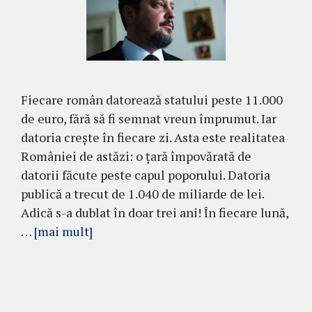
Fiecare român datorează statului peste 11.000
de euro, fără să fi semnat vreun împrumut. Iar
datoria crește în fiecare zi. Asta este realitatea
României de astăzi: o țară împovărată de
datorii făcute peste capul poporului. Datoria
publică a trecut de 1.040 de miliarde de lei.
Adică s-a dublat în doar trei ani! În fiecare lună,
…
[mai mult]