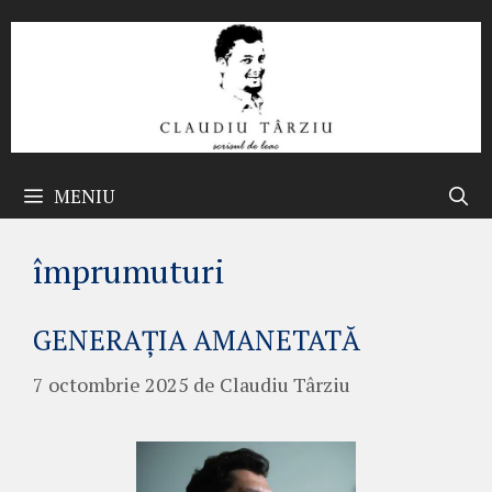
Sari
la
conținut
MENIU
împrumuturi
GENERAȚIA AMANETATĂ
7 octombrie 2025
de
Claudiu Târziu