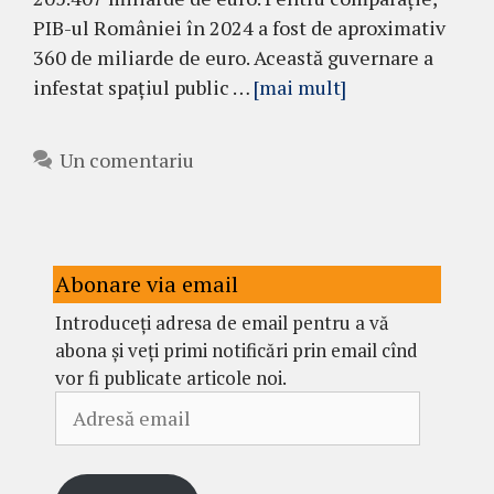
PIB-ul României în 2024 a fost de aproximativ
360 de miliarde de euro. Această guvernare a
infestat spațiul public …
[mai mult]
Un comentariu
Abonare via email
Introduceți adresa de email pentru a vă
abona și veți primi notificări prin email cînd
vor fi publicate articole noi.
Adresă
email