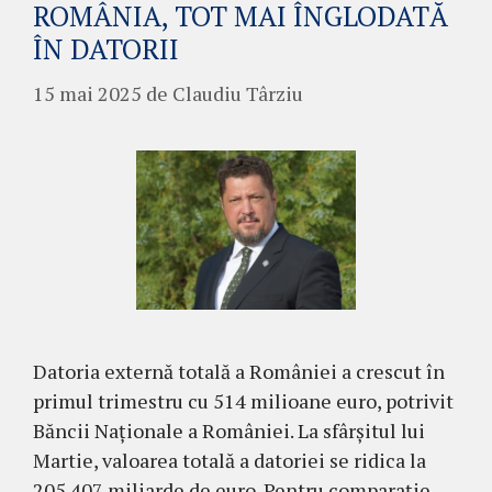
ROMÂNIA, TOT MAI ÎNGLODATĂ
ÎN DATORII
15 mai 2025
de
Claudiu Târziu
Datoria externă totală a României a crescut în
primul trimestru cu 514 milioane euro, potrivit
Băncii Naționale a României. La sfârșitul lui
Martie, valoarea totală a datoriei se ridica la
205.407 miliarde de euro. Pentru comparație,