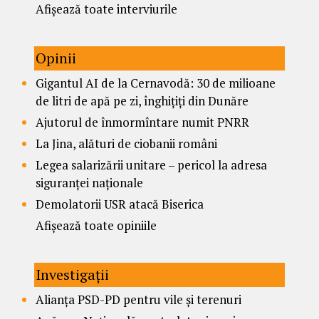
Afișează toate interviurile
Opinii
Gigantul AI de la Cernavodă: 30 de milioane
de litri de apă pe zi, înghițiți din Dunăre
Ajutorul de înmormîntare numit PNRR
La Jina, alături de ciobanii români
Legea salarizării unitare – pericol la adresa
siguranței naționale
Demolatorii USR atacă Biserica
Afișează toate opiniile
Investigații
Alianța PSD-PD pentru vile și terenuri