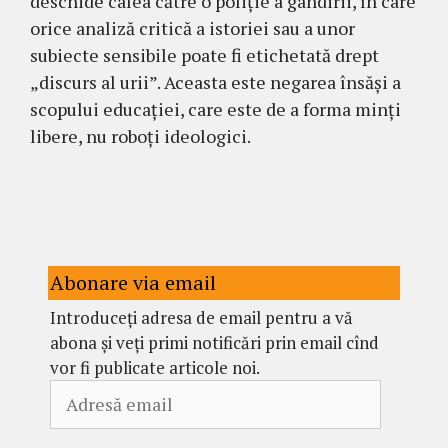
deschide calea către o poliție a gândirii, în care
orice analiză critică a istoriei sau a unor
subiecte sensibile poate fi etichetată drept
„discurs al urii”. Aceasta este negarea însăși a
scopului educației, care este de a forma minți
libere, nu roboți ideologici.
Abonare via email
Introduceți adresa de email pentru a vă
abona și veți primi notificări prin email cînd
vor fi publicate articole noi.
Adresă
email