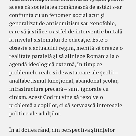
aceea că societatea românească de astăzi s-ar
confrunta cu un fenomen social acut și
generalizat de antisemitism sau xenofobie,
care să justifice o astfel de intervenție brutală
la nivelul sistemului de educație. Este o
obsesie a actualului regim, menită să creeze o
realitate paralelă și să alinieze România la o
agendă ideologică externă, în timp ce
problemele reale și devastatoare ale școlii –
analfabetismul funcțional, abandonul școlar,
infrastructura precară – sunt ignorate cu
cinism. Acest Cod nu vine să rezolve o
problemă a copiilor, ci să servească interesele
politice ale adulților.
În al doilea rând, din perspectiva științelor