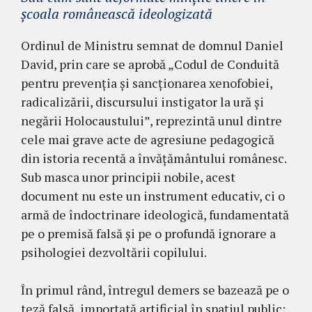
școala românească ideologizată
Ordinul de Ministru semnat de domnul Daniel
David, prin care se aprobă „Codul de Conduită
pentru prevenția și sancționarea xenofobiei,
radicalizării, discursului instigator la ură și
negării Holocaustului”, reprezintă unul dintre
cele mai grave acte de agresiune pedagogică
din istoria recentă a învățământului românesc.
Sub masca unor principii nobile, acest
document nu este un instrument educativ, ci o
armă de îndoctrinare ideologică, fundamentată
pe o premisă falsă și pe o profundă ignorare a
psihologiei dezvoltării copilului.
În primul rând, întregul demers se bazează pe o
teză falsă, importată artificial în spațiul public: