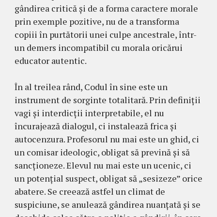
gândirea critică și de a forma caractere morale
prin exemple pozitive, nu de a transforma
copiii în purtătorii unei culpe ancestrale, într-
un demers incompatibil cu morala oricărui
educator autentic.
În al treilea rând, Codul în sine este un
instrument de sorginte totalitară. Prin definiții
vagi și interdicții interpretabile, el nu
încurajează dialogul, ci instalează frica și
autocenzura. Profesorul nu mai este un ghid, ci
un comisar ideologic, obligat să prevină și să
sancționeze. Elevul nu mai este un ucenic, ci
un potențial suspect, obligat să „sesizeze” orice
abatere. Se creează astfel un climat de
suspiciune, se anulează gândirea nuanțată și se