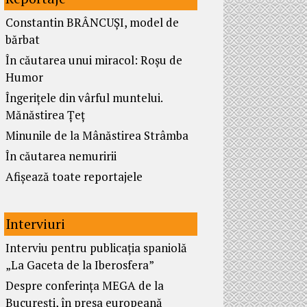
Constantin BRÂNCUȘI, model de
bărbat
În căutarea unui miracol: Roșu de
Humor
Îngerițele din vârful muntelui.
Mănăstirea Țeț
Minunile de la Mânăstirea Strâmba
În căutarea nemuririi
Afișează toate reportajele
Interviuri
Interviu pentru publicația spaniolă
„La Gaceta de la Iberosfera”
Despre conferința MEGA de la
București, în presa europeană