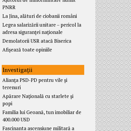
PNRR
La Jina, alături de ciobanii români
Legea salarizării unitare – pericol la
adresa siguranței naționale
Demolatorii USR atacă Biserica
Afișează toate opiniile
Investigații
Alianța PSD-PD pentru vile și
terenuri
Apărare Națională cu starlete și
popi
Familia lui Geoană, tun imobiliar de
400.000 USD
Fascinanta ascensiune militară a