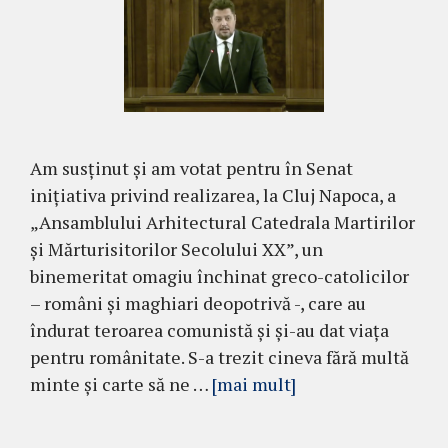
Am susținut și am votat pentru în Senat
inițiativa privind realizarea, la Cluj Napoca, a
„Ansamblului Arhitectural Catedrala Martirilor
și Mărturisitorilor Secolului XX”, un
binemeritat omagiu închinat greco-catolicilor
– români și maghiari deopotrivă -, care au
îndurat teroarea comunistă și și-au dat viața
pentru românitate. S-a trezit cineva fără multă
minte și carte să ne …
[mai mult]