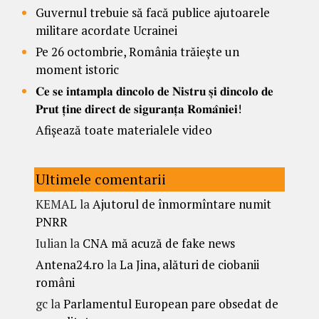
Guvernul trebuie să facă publice ajutoarele
militare acordate Ucrainei
Pe 26 octombrie, România trăiește un
moment istoric
𝐂𝐞 𝐬𝐞 𝐢𝐧𝐭𝐚𝐦𝐩𝐥𝐚 𝐝𝐢𝐧𝐜𝐨𝐥𝐨 𝐝𝐞 𝐍𝐢𝐬𝐭𝐫𝐮 𝐬̦𝐢 𝐝𝐢𝐧𝐜𝐨𝐥𝐨 𝐝𝐞
𝐏𝐫𝐮𝐭 𝐭̦𝐢𝐧𝐞 𝐝𝐢𝐫𝐞𝐜𝐭 𝐝𝐞 𝐬𝐢𝐠𝐮𝐫𝐚𝐧𝐭̦𝐚 𝐑𝐨𝐦𝐚̂𝐧𝐢𝐞𝐢!
Afișează toate materialele video
Ultimele comentarii
KEMAL
la
Ajutorul de înmormîntare numit
PNRR
Iulian
la
CNA mă acuză de fake news
Antena24.ro
la
La Jina, alături de ciobanii
români
gc
la
Parlamentul European pare obsedat de