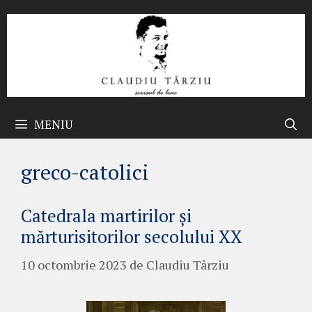
Sari
la
conținut
MENIU
greco-catolici
Catedrala martirilor și
mărturisitorilor secolului XX
10 octombrie 2023
de
Claudiu Târziu