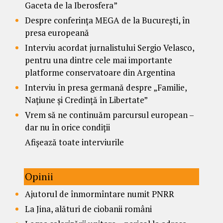
Gaceta de la Iberosfera”
Despre conferința MEGA de la București, în
presa europeană
Interviu acordat jurnalistului Sergio Velasco,
pentru una dintre cele mai importante
platforme conservatoare din Argentina
Interviu în presa germană despre „Familie,
Națiune și Credință în Libertate”
Vrem să ne continuăm parcursul european –
dar nu în orice condiții
Afișează toate interviurile
Opinii
Ajutorul de înmormîntare numit PNRR
La Jina, alături de ciobanii români