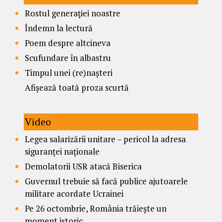
Rostul generației noastre
Îndemn la lectură
Poem despre altcineva
Scufundare în albastru
Timpul unei (re)nașteri
Afișează toată proza scurtă
Video
Legea salarizării unitare – pericol la adresa
siguranței naționale
Demolatorii USR atacă Biserica
Guvernul trebuie să facă publice ajutoarele
militare acordate Ucrainei
Pe 26 octombrie, România trăiește un
moment istoric