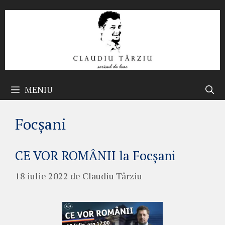
Sari
la
conținut
MENIU
Focșani
CE VOR ROMÂNII la Focșani
18 iulie 2022
de
Claudiu Târziu