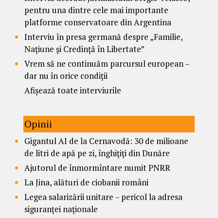
pentru una dintre cele mai importante
platforme conservatoare din Argentina
Interviu în presa germană despre „Familie,
Națiune și Credință în Libertate”
Vrem să ne continuăm parcursul european –
dar nu în orice condiții
Afișează toate interviurile
Opinii
Gigantul AI de la Cernavodă: 30 de milioane
de litri de apă pe zi, înghițiți din Dunăre
Ajutorul de înmormîntare numit PNRR
La Jina, alături de ciobanii români
Legea salarizării unitare – pericol la adresa
siguranței naționale