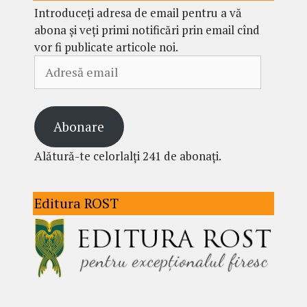
Introduceți adresa de email pentru a vă
abona și veți primi notificări prin email cînd
vor fi publicate articole noi.
Adresă
email
Abonare
Alătură-te celorlalți 241 de abonați.
Editura ROST