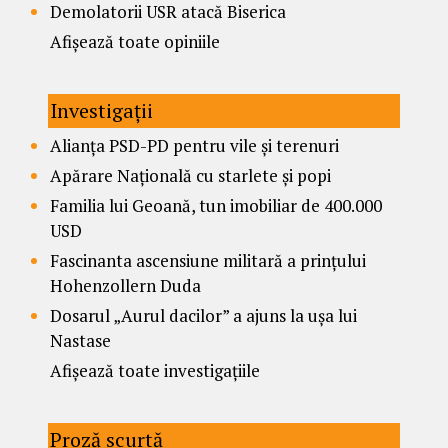
Demolatorii USR atacă Biserica
Afișează toate opiniile
Investigații
Alianța PSD-PD pentru vile și terenuri
Apărare Națională cu starlete și popi
Familia lui Geoană, tun imobiliar de 400.000
USD
Fascinanta ascensiune militară a prințului
Hohenzollern Duda
Dosarul „Aurul dacilor” a ajuns la ușa lui
Nastase
Afișează toate investigațiile
Proză scurtă