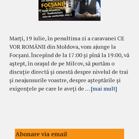
Marți, 19 iulie, în penultima zi a caravanei CE
VOR ROMÂNII din Moldova, vom ajunge la
Focșani. Începînd de la 17:00 și pînă la 19:00, vă
aștept, în orașul de pe Milcov, să purtăm o
discuție directă și onestă despre nivelul de trai
și neajunsurile voastre, despre așteptările și
exigențele pe care le aveți de …
[mai mult]
Abonare via email