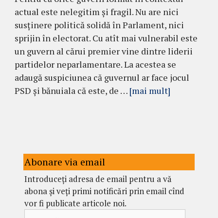
actual este nelegitim și fragil. Nu are nici
susținere politică solidă în Parlament, nici
sprijin în electorat. Cu atît mai vulnerabil este
un guvern al cărui premier vine dintre liderii
partidelor neparlamentare. La acestea se
adaugă suspiciunea că guvernul ar face jocul
PSD și bănuiala că este, de …
[mai mult]
Abonare via email
Introduceți adresa de email pentru a vă
abona și veți primi notificări prin email cînd
vor fi publicate articole noi.
Adresă