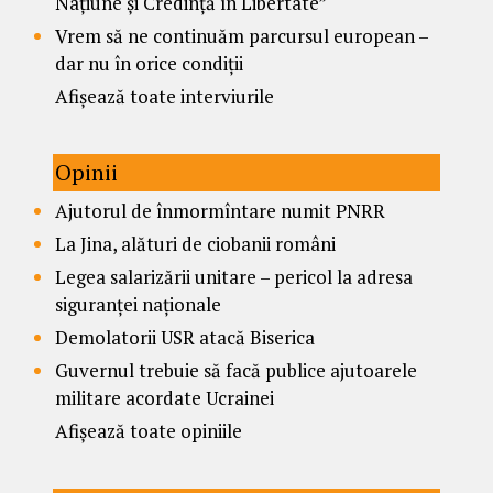
Națiune și Credință în Libertate”
Vrem să ne continuăm parcursul european –
dar nu în orice condiții
Afișează toate interviurile
Opinii
Ajutorul de înmormîntare numit PNRR
La Jina, alături de ciobanii români
Legea salarizării unitare – pericol la adresa
siguranței naționale
Demolatorii USR atacă Biserica
Guvernul trebuie să facă publice ajutoarele
militare acordate Ucrainei
Afișează toate opiniile