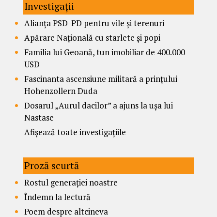
Investigații
Alianța PSD-PD pentru vile și terenuri
Apărare Națională cu starlete și popi
Familia lui Geoană, tun imobiliar de 400.000
USD
Fascinanta ascensiune militară a prințului
Hohenzollern Duda
Dosarul „Aurul dacilor” a ajuns la ușa lui
Nastase
Afișează toate investigațiile
Proză scurtă
Rostul generației noastre
Îndemn la lectură
Poem despre altcineva