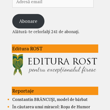
email
Abonare
Alătură-te celorlalți 241 de abonați.
Editura ROST
Reportaje
Constantin BRÂNCUȘI, model de bărbat
În căutarea unui miracol: Roșu de Humor