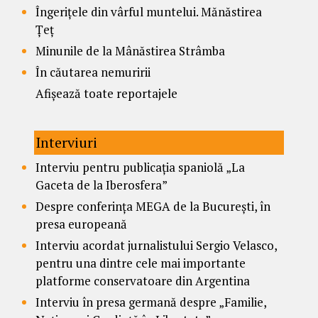
Îngerițele din vârful muntelui. Mănăstirea
Țeț
Minunile de la Mânăstirea Strâmba
În căutarea nemuririi
Afișează toate reportajele
Interviuri
Interviu pentru publicația spaniolă „La
Gaceta de la Iberosfera”
Despre conferința MEGA de la București, în
presa europeană
Interviu acordat jurnalistului Sergio Velasco,
pentru una dintre cele mai importante
platforme conservatoare din Argentina
Interviu în presa germană despre „Familie,