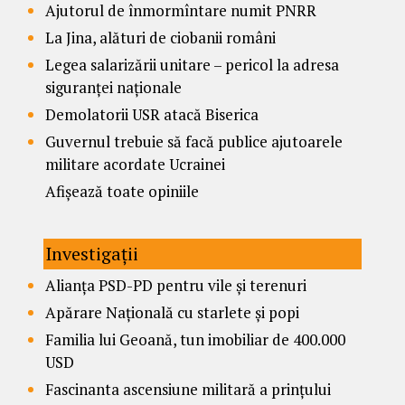
Ajutorul de înmormîntare numit PNRR
La Jina, alături de ciobanii români
Legea salarizării unitare – pericol la adresa
siguranței naționale
Demolatorii USR atacă Biserica
Guvernul trebuie să facă publice ajutoarele
militare acordate Ucrainei
Afișează toate opiniile
Investigații
Alianța PSD-PD pentru vile și terenuri
Apărare Națională cu starlete și popi
Familia lui Geoană, tun imobiliar de 400.000
USD
Fascinanta ascensiune militară a prințului