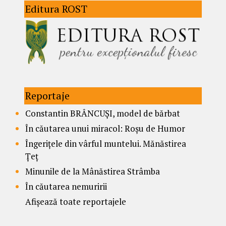
Editura ROST
Reportaje
Constantin BRÂNCUȘI, model de bărbat
În căutarea unui miracol: Roșu de Humor
Îngerițele din vârful muntelui. Mănăstirea
Țeț
Minunile de la Mânăstirea Strâmba
În căutarea nemuririi
Afișează toate reportajele