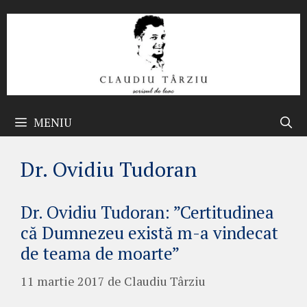
Sari
la
conținut
MENIU
Dr. Ovidiu Tudoran
Dr. Ovidiu Tudoran: ”Certitudinea
că Dumnezeu există m-a vindecat
de teama de moarte”
11 martie 2017
de
Claudiu Târziu