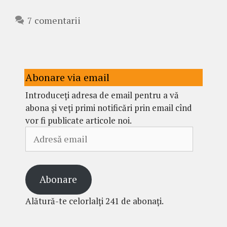
7 comentarii
Abonare via email
Introduceți adresa de email pentru a vă
abona și veți primi notificări prin email cînd
vor fi publicate articole noi.
Adresă
email
Abonare
Alătură-te celorlalți 241 de abonați.