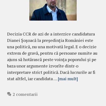
Decizia CCR de azi de a interzice candidatura
Dianei Șoșoacă la președinția României este
una politică, nu una motivată legal. E o decizie
extrem de gravă, pentru că persoane numite au
ajuns să hotărască peste voința poporului și pe
baza unor argumente izvorîte dintr-o
interpretare strict politică. Dacă lucrurile ar fi
stat altfel, iar candidata …
[mai mult]
2 comentarii