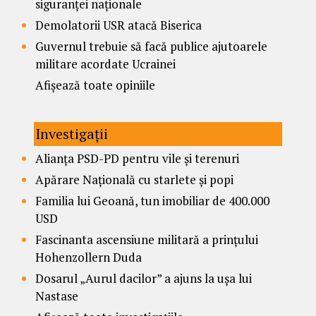
siguranței naționale
Demolatorii USR atacă Biserica
Guvernul trebuie să facă publice ajutoarele
militare acordate Ucrainei
Afișează toate opiniile
Investigații
Alianța PSD-PD pentru vile și terenuri
Apărare Națională cu starlete și popi
Familia lui Geoană, tun imobiliar de 400.000
USD
Fascinanta ascensiune militară a prințului
Hohenzollern Duda
Dosarul „Aurul dacilor” a ajuns la ușa lui
Nastase