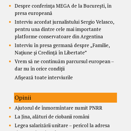
Despre conferința MEGA de la București, în
presa europeană
Interviu acordat jurnalistului Sergio Velasco,
pentru una dintre cele mai importante
platforme conservatoare din Argentina
Interviu în presa germană despre „Familie,
Națiune și Credință în Libertate”
Vrem să ne continuăm parcursul european –
dar nu în orice condiții
Afișează toate interviurile
Opinii
Ajutorul de înmormîntare numit PNRR
La Jina, alături de ciobanii români
Legea salarizării unitare – pericol la adresa