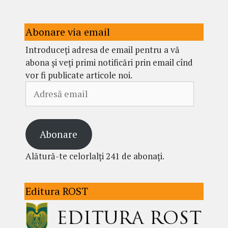
Abonare via email
Introduceți adresa de email pentru a vă
abona și veți primi notificări prin email cînd
vor fi publicate articole noi.
Adresă
email
Abonare
Alătură-te celorlalți 241 de abonați.
Editura ROST