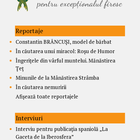
Reportaje
Constantin BRÂNCUȘI, model de bărbat
În căutarea unui miracol: Roșu de Humor
Îngerițele din vârful muntelui. Mănăstirea
Țeț
Minunile de la Mânăstirea Strâmba
În căutarea nemuririi
Afișează toate reportajele
Interviuri
Interviu pentru publicația spaniolă „La
Gaceta de la Iberosfera”