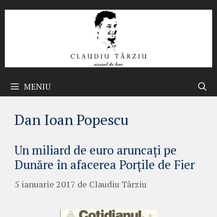
Sari
la
conținut
MENIU
Dan Ioan Popescu
Un miliard de euro aruncați pe
Dunăre în afacerea Porțile de Fier
5 ianuarie 2017
de
Claudiu Târziu