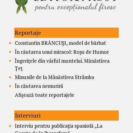
Reportaje
Constantin BRÂNCUȘI, model de bărbat
În căutarea unui miracol: Roșu de Humor
Îngerițele din vârful muntelui. Mănăstirea
Țeț
Minunile de la Mânăstirea Strâmba
În căutarea nemuririi
Afișează toate reportajele
Interviuri
Interviu pentru publicația spaniolă „La