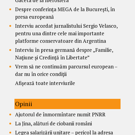
Gaceta de la Iberosfera”
Despre conferința MEGA de la București, în
presa europeană
Interviu acordat jurnalistului Sergio Velasco,
pentru una dintre cele mai importante
platforme conservatoare din Argentina
Interviu în presa germană despre „Familie,
Națiune și Credință în Libertate”
Vrem să ne continuăm parcursul european –
dar nu în orice condiții
Afișează toate interviurile
Opinii
Ajutorul de înmormîntare numit PNRR
La Jina, alături de ciobanii români
Legea salarizării unitare – pericol la adresa