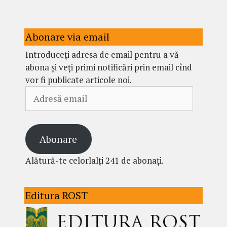
Abonare via email
Introduceți adresa de email pentru a vă
abona și veți primi notificări prin email cînd
vor fi publicate articole noi.
Adresă
email
Abonare
Alătură-te celorlalți 241 de abonați.
Editura ROST