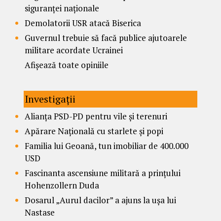
siguranței naționale
Demolatorii USR atacă Biserica
Guvernul trebuie să facă publice ajutoarele
militare acordate Ucrainei
Afișează toate opiniile
Investigații
Alianța PSD-PD pentru vile și terenuri
Apărare Națională cu starlete și popi
Familia lui Geoană, tun imobiliar de 400.000
USD
Fascinanta ascensiune militară a prințului
Hohenzollern Duda
Dosarul „Aurul dacilor” a ajuns la ușa lui
Nastase