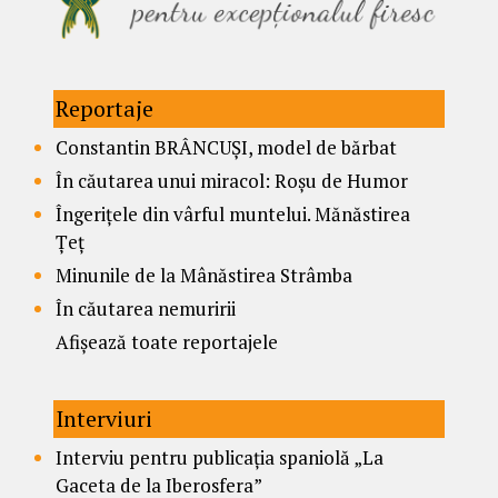
Reportaje
Constantin BRÂNCUȘI, model de bărbat
În căutarea unui miracol: Roșu de Humor
Îngerițele din vârful muntelui. Mănăstirea
Țeț
Minunile de la Mânăstirea Strâmba
În căutarea nemuririi
Afișează toate reportajele
Interviuri
Interviu pentru publicația spaniolă „La
Gaceta de la Iberosfera”