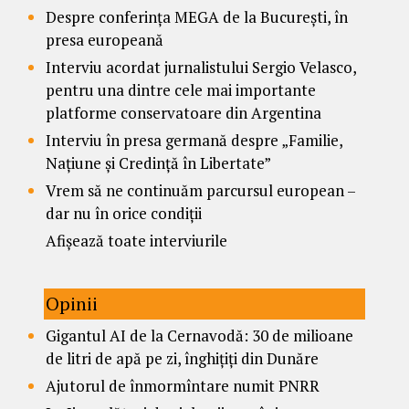
Despre conferința MEGA de la București, în
presa europeană
Interviu acordat jurnalistului Sergio Velasco,
pentru una dintre cele mai importante
platforme conservatoare din Argentina
Interviu în presa germană despre „Familie,
Națiune și Credință în Libertate”
Vrem să ne continuăm parcursul european –
dar nu în orice condiții
Afișează toate interviurile
Opinii
Gigantul AI de la Cernavodă: 30 de milioane
de litri de apă pe zi, înghițiți din Dunăre
Ajutorul de înmormîntare numit PNRR