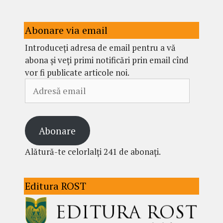
Abonare via email
Introduceți adresa de email pentru a vă
abona și veți primi notificări prin email cînd
vor fi publicate articole noi.
Adresă
email
Abonare
Alătură-te celorlalți 241 de abonați.
Editura ROST