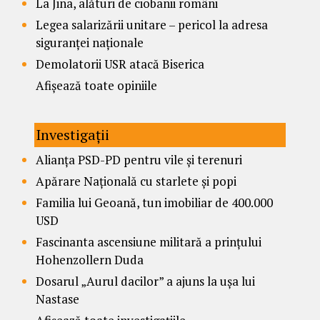
La Jina, alături de ciobanii români
Legea salarizării unitare – pericol la adresa
siguranței naționale
Demolatorii USR atacă Biserica
Afișează toate opiniile
Investigații
Alianța PSD-PD pentru vile și terenuri
Apărare Națională cu starlete și popi
Familia lui Geoană, tun imobiliar de 400.000
USD
Fascinanta ascensiune militară a prințului
Hohenzollern Duda
Dosarul „Aurul dacilor” a ajuns la ușa lui
Nastase