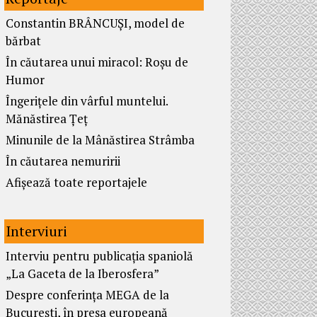
Constantin BRÂNCUȘI, model de
bărbat
În căutarea unui miracol: Roșu de
Humor
Îngerițele din vârful muntelui.
Mănăstirea Țeț
Minunile de la Mânăstirea Strâmba
În căutarea nemuririi
Afișează toate reportajele
Interviuri
Interviu pentru publicația spaniolă
„La Gaceta de la Iberosfera”
Despre conferința MEGA de la
București, în presa europeană