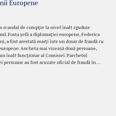
unii Europene
 scandal de corupție la nivel înalt zguduie
sul. Fosta șefă a diplomației europene, Federica
i, a fost arestată marți într-un dosar de fraudă cu
europene. Ancheta mai vizează două persoane,
 un înalt funcționar al Comisiei. Parchetul
i persoane au fost acuzate oficial de fraudă în …