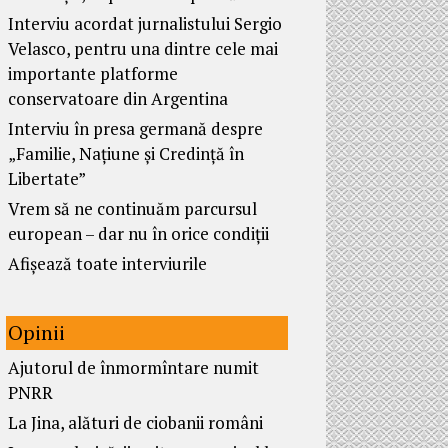
Interviu acordat jurnalistului Sergio
Velasco, pentru una dintre cele mai
importante platforme
conservatoare din Argentina
Interviu în presa germană despre
„Familie, Națiune și Credință în
Libertate”
Vrem să ne continuăm parcursul
european – dar nu în orice condiții
Afișează toate interviurile
Opinii
Ajutorul de înmormîntare numit
PNRR
La Jina, alături de ciobanii români