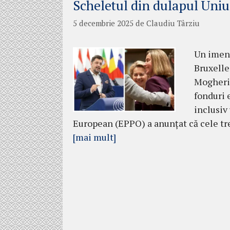
Scheletul din dulapul Uni
5 decembrie 2025
de
Claudiu Târziu
Un imens
Bruxelle
Mogherin
fonduri 
inclusiv
European (EPPO) a anunțat că cele tre
[mai mult]