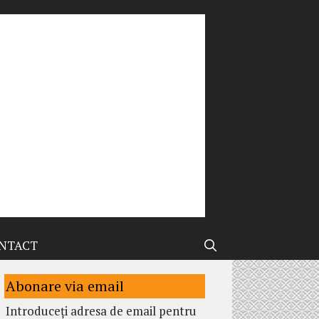
NTACT
Abonare via email
Introduceți adresa de email pentru